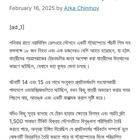
February 16, 2025
by
Arka Chinmoy
[ad_1]
শনিবার রাতে নয়াদিল্লি রেলওয়ে স্টেশনে একটি স্ট্যাম্পেডে পাঁচটি শিশু সহ
কমপক্ষে ১৮ জন নিহত এবং এক ডজনেরও বেশি আহত হয়েছেন, যা হঠাৎ
যাত্রীদের প্রয়াগরাজের ট্রেনগুলির জন্য অপেক্ষা করা যাত্রীদের উত্থানের
কারণে ঘটেছিল, যেখানে মহা কুম্ভ মেলা চলছে।
ঘটনাটি 14 এবং 15 এর সাথে সংযুক্ত প্ল্যাটফর্মগুলি সংযোগকারী
পাদদেশে ওভারব্রিজগুলিতে ঘটেছিল, যখন কিছু যাত্রী অবতরণ করার সময়
পিছলে যায়, আতঙ্ক এবং একটি মারাত্মক ক্রাশ সৃষ্টি করে।
যদিও কিছু সূত্র বলেছে যে ট্রেন ছাড়ার ক্ষেত্রে বিলম্ব এবং প্রতি ঘন্টা
1,500 সাধারণ টিকিট বিক্রয় স্টেশনটিতে বিশৃঙ্খলা পরিস্থিতি তৈরি
করতে পারে, অন্যরা ইঙ্গিত দিয়েছিল যে প্ল্যাটফর্মের পরিবর্তন সম্পর্কে ভুল
ঘোষণাটি বিভ্রান্তি তৈরি করতে পারে যা স্ট্যাম্পেডের দিকে পরিচালিত