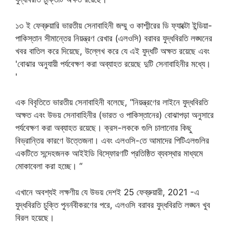
১৩ ই ফেব্রুয়ারি ভারতীয় সেনাবাহিনী জম্মু ও কাশ্মীরের ডি ফ্যাক্টো ইন্ডিয়া-
পাকিস্তান সীমান্তের নিয়ন্ত্রণ রেখার (এলওসি) বরাবর যুদ্ধবিরতি লঙ্ঘনের
খবর বাতিল করে দিয়েছে, উল্লেখ করে যে এই যুদ্ধটি অক্ষত রয়েছে এবং
'বোঝার অনুযায়ী পর্যবেক্ষণ করা অব্যাহত রয়েছে দুটি সেনাবাহিনীর মধ্যে।
'
এক বিবৃতিতে ভারতীয় সেনাবাহিনী বলেছে, “নিয়ন্ত্রণের লাইনে যুদ্ধবিরতি
অক্ষত এবং উভয় সেনাবাহিনীর (ভারত ও পাকিস্তানের) বোঝাপড়া অনুসারে
পর্যবেক্ষণ করা অব্যাহত রয়েছে। ক্রস-লককে গুলি চালানোর কিছু
বিভ্রান্তির কারণে উত্তেজনা। এবং এলওসি-তে আমাদের পিটিএলগুলির
একটিতে সন্দেহজনক আইইডি বিস্ফোরণটি প্রতিষ্ঠিত ব্যবস্থার মাধ্যমে
মোকাবেলা করা হচ্ছে। “
এখানে অবশ্যই লক্ষণীয় যে উভয় দেশই 25 ফেব্রুয়ারী, 2021 -এ
যুদ্ধবিরতি চুক্তি পুনর্নবীকরণের পরে, এলওসি বরাবর যুদ্ধবিরতি লঙ্ঘন খুব
বিরল হয়েছে।