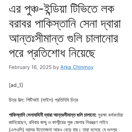
এর পুঞ্চ-ইন্ডিয়া টিভিতে লক
বরাবর পাকিস্তানি সেনা দ্বারা
আন্তঃসীমান্ত গুলি চালানোর
পরে প্রতিশোধ নিয়েছে
February 16, 2025
by
Arka Chinmoy
[ad_1]
চিত্র উত্স: পিটিআই (ফাইল)
প্রতিনিধি চিত্র
পাকিস্তানি সেনাবাহিনী দ্বারা আন্তঃসীমান্ত গুলি চালানো:
সুরক্ষা কর্মকর্তারা
জানিয়েছেন, রবিবার জম্মু ও কাশ্মীরের পুঞ্চ জেলার নিয়ন্ত্রণ লাইন
(এলওসি) বরাবর উত্তেজনা আরও বেড়ে যায়। তারা বলেছে যে গুলপুর