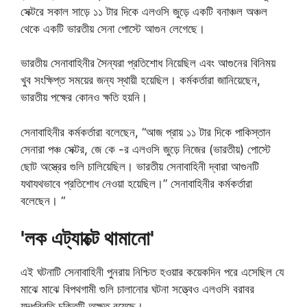
সেক্টরে সকাল সাড়ে ১১ টার দিকে এলওসি জুড়ে একটি বনাঞ্চল অঞ্চল
থেকে একটি ভারতীয় সেনা পোস্টে আগুন লেগেছে।
ভারতীয় সেনাবাহিনীর সৈন্যরা প্রতিশোধ নিয়েছিল এবং আগুনের বিনিময়
খুব সংক্ষিপ্ত সময়ের জন্য স্থায়ী হয়েছিল। কর্মকর্তারা জানিয়েছেন,
ভারতীয় পক্ষের কোনও ক্ষতি হয়নি।
সেনাবাহিনীর কর্মকর্তারা বলেছেন, “আজ প্রায় ১১ টার দিকে পাকিস্তান
সেনারা পঞ্চ সেক্টর, জে কে -র এলওসি জুড়ে নিজের (ভারতীয়) পোস্টে
ছোট অস্ত্রের গুলি চালিয়েছিল। ভারতীয় সেনাবাহিনী দ্বারা আগুনটি
যথাযথভাবে প্রতিশোধ নেওয়া হয়েছিল।” সেনাবাহিনীর কর্মকর্তারা
বলেছেন। “
'লক এট্যাক্টে থামানো'
এই ঘটনাটি সেনাবাহিনী পুনরায় নিশ্চিত হওয়ার কয়েকদিন পরে এসেছিল যে
মাঝে মাঝে বিপথগামী গুলি চালানোর ঘটনা সত্ত্বেও এলওসি বরাবর
যুদ্ধবিরতি চুক্তিটি অক্ষত রয়েছে।