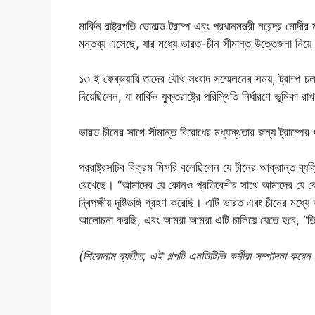
মার্কিন রাষ্ট্রপতি ডোনাল্ড ট্রাম্প এবং প্রধানমন্ত্রী নরেন্দ্র
মন্তব্য এসেছে, যার মধ্যে ভারত-চীন সীমান্ত উত্তেজনা নিয়ে
১৩ ই ফেব্রুয়ারি তাদের যৌথ সংবাদ সম্মেলনের সময়, ট্রাম্প
দিয়েছিলেন, যা মার্কিন যুক্তরাষ্ট্রে পরিস্থিতি নির্ধারণে ভূমিকা 
ভারত চীনের সাথে সীমান্ত বিরোধের মধ্যস্থতার জন্য ট্রাম্পের 
পররাষ্ট্রসচিব বিক্রম মিসরি বলেছিলেন যে চীনের আক্রান্ত ব্যক্তি
রেখেছে। “আমাদের যে কোনও প্রতিবেশীর সাথে আমাদের যে কোন
দ্বিপক্ষীয় দৃষ্টিভঙ্গি গ্রহণ করেছি। এটি ভারত এবং চীনের মধ্
আলোচনা করছি, এবং আমরা আমরা এটি চালিয়ে যেতে হবে, “ত
(শিরোনাম ব্যতীত, এই গল্পটি এনডিটিভি কর্মীরা সম্পাদনা করে