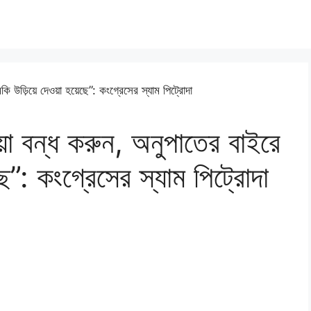
়া বন্ধ করুন, অনুপাতের বাইরে
ছে”: কংগ্রেসের স্যাম পিট্রোদা