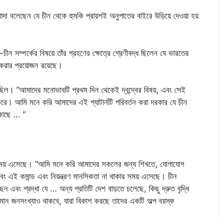
রোদা বলেছেন যে চীন থেকে হুমকি প্রায়শই অনুপাতের বাইরে উড়িয়ে দেওয়া হয়
ন সম্পর্কের বিষয়ে তাঁর গ্রহণের ক্ষেত্রে শ্রেণীবদ্ধ ছিলেন যে ভারতের
 করার প্রয়োজন রয়েছে।
লক ছিল। “আমাদের মনোভাবটি প্রথম দিন থেকেই দ্বন্দ্বের বিষয়, এবং সেই
 করে। আমি মনে করি আমাদের এই প্যাটার্নটি পরিবর্তন করা দরকার যে চীন
 কাছে … “
 সময় এসেছে। “আমি মনে করি আমাদের সকলের জন্য শিখতে, যোগাযোগ
ং এই কমান্ড এবং নিয়ন্ত্রণ মানসিকতা না থাকার সময় এসেছে। চীন
বং শ্রদ্ধা যে … অন্য প্রতিটি দেশ বাড়তে চলেছে, কিছু দ্রুত বৃদ্ধি
শমান জনসংখ্যাও থাকবে, যারা বিকাশ করছে তাদের একটি অল্প বয়স্ক