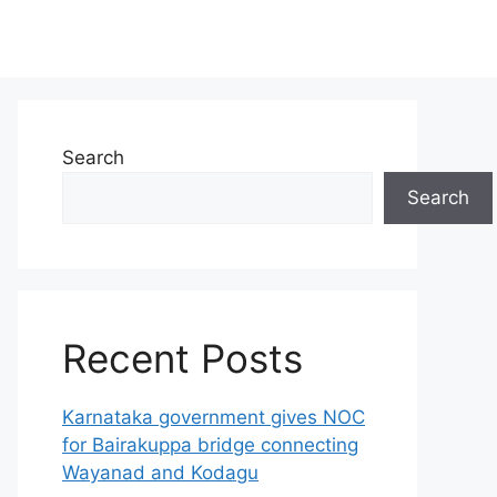
Search
Search
Recent Posts
Karnataka government gives NOC
for Bairakuppa bridge connecting
Wayanad and Kodagu