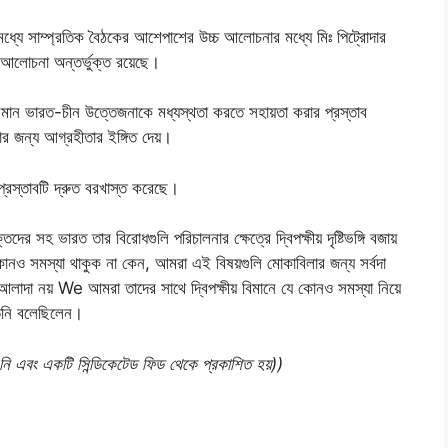
 মোদীর মধ্যে সাম্প্রতিক বৈঠকের আশেপাশের উচ্চ আলোচনার মধ্যে মিঃ পিট্রোদার
 আলোচনা অন্তর্ভুক্ত রয়েছে।
 চলমান ভারত-চীন উত্তেজনাকে মধ্যস্থতা করতে সহায়তা করার প্রস্তাব
রাখার জন্য আগ্রহীতার ইঙ্গিত দেয়।
প্রস্তাবটি দ্রুত বরখাস্ত করেছে।
দের সহ ভারত তার বিরোধগুলি পরিচালনার ক্ষেত্রে দ্বিপক্ষীয় দৃষ্টিভঙ্গি বজায়
ও সমস্যা থাকুক না কেন, আমরা এই বিষয়গুলি মোকাবিলার জন্য সর্বদা
যে আলাদা নয় We আমরা তাদের সাথে দ্বিপক্ষীয় বিমানে যে কোনও সমস্যা নিয়ে
িনি বলেছিলেন।
ন নি এবং একটি সিন্ডিকেটেড ফিড থেকে প্রকাশিত হয়))