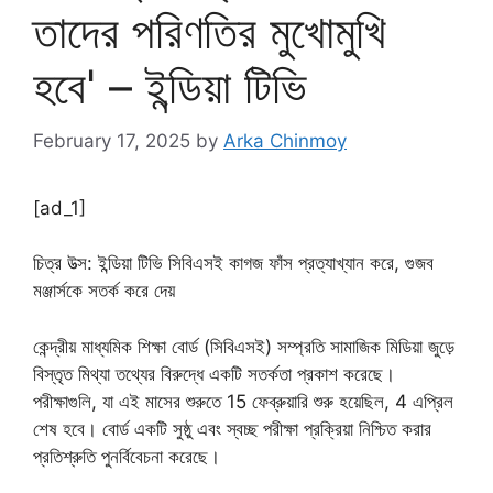
তাদের পরিণতির মুখোমুখি
হবে' – ইন্ডিয়া টিভি
February 17, 2025
by
Arka Chinmoy
[ad_1]
চিত্র উত্স: ইন্ডিয়া টিভি
সিবিএসই কাগজ ফাঁস প্রত্যাখ্যান করে, গুজব
মঞ্জার্সকে সতর্ক করে দেয়
কেন্দ্রীয় মাধ্যমিক শিক্ষা বোর্ড (সিবিএসই) সম্প্রতি সামাজিক মিডিয়া জুড়ে
বিস্তৃত মিথ্যা তথ্যের বিরুদ্ধে একটি সতর্কতা প্রকাশ করেছে।
পরীক্ষাগুলি, যা এই মাসের শুরুতে 15 ফেব্রুয়ারি শুরু হয়েছিল, 4 এপ্রিল
শেষ হবে। বোর্ড একটি সুষ্ঠু এবং স্বচ্ছ পরীক্ষা প্রক্রিয়া নিশ্চিত করার
প্রতিশ্রুতি পুনর্বিবেচনা করেছে।