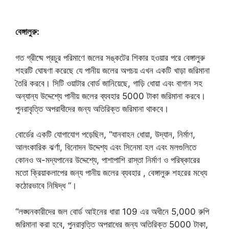
বেঙ্গালুরু:
গত গ্রীষ্মে প্রচুর পরিমাণে জলের সঙ্কটের শিকার হওয়ার পরে বেঙ্গালুরু
শহরটি ঘোষণা করেছে যে পানীয় জলের অপচয় এখন একটি খাড়া জরিমানা
তৈরি করবে। সিটি ওয়াটার বোর্ড জানিয়েছে, গাড়ি ধোয়া এবং বাগান সহ
অন্যান্য উদ্দেশ্যে পানীয় জলের ব্যবহার 5000 টাকা জরিমানা করবে।
পুনরাবৃত্তি অপরাধীদের জন্য অতিরিক্ত জরিমানা থাকবে।
বোর্ডের একটি যোগাযোগ পড়েছিল, “যানবাহন ধোয়া, উদ্যান, নির্মাণ,
আলংকারিক ঝর্ণা, বিনোদন উদ্দেশ্য এবং সিনেমা হল এবং মলগুলিতে
কোনও অ-মদ্যপানের উদ্দেশ্যে, পাশাপাশি রাস্তা নির্মাণ ও পরিষ্কারের
মতো ক্রিয়াকলাপের জন্য পানীয় জলের ব্যবহার , বেঙ্গালুরু শহরের মধ্যে
কঠোরভাবে নিষিদ্ধ “।
“লঙ্ঘনকারীদের জল বোর্ড আইনের ধারা 109 এর অধীনে 5,000 রুপি
জরিমানা করা হবে, পুনরাবৃত্তি অপরাধের জন্য অতিরিক্ত 5000 টাকা,