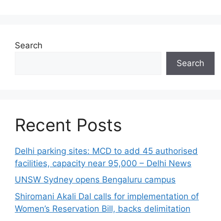
Search
Search
Recent Posts
Delhi parking sites: MCD to add 45 authorised
facilities, capacity near 95,000 – Delhi News
UNSW Sydney opens Bengaluru campus
Shiromani Akali Dal calls for implementation of
Women’s Reservation Bill, backs delimitation