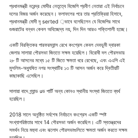
প্রধানমন্ত্রী নরেন্দ্র মোদীর নেতৃত্বে বিজেপি প্রবীণ নেতারা এই নির্বাচনে
দলের বিজয় অর্জন করেছেন। ফলাফলের পরে তার প্রতিক্রিয়া হিসাবে,
প্রধানমন্ত্রী মোদী দৃ serted ়ভাবে বলেছিলেন যে বিজেপির সাথে
গুজরাটের বন্ধন কেবল অবিচ্ছেদ্য নয়, দিন দিন আরও শক্তিশালী হচ্ছে।
একটি বিরক্তিকর পারফরম্যান্স রেখে কংগ্রেস কেবল দেবভুমী দ্বারকা
জেলার সালায়া পৌরসভা জিততে সক্ষম হয়েছিল। বিরোধী দল পৌরসভায়
২৮ টি আসনের মধ্যে ১৫ টি জিতে ক্ষমতা ধরে রেখেছে, এবং এএপি এই
মুসলিম-অধ্যুষিত নগর সংস্থাটির ১৩ টি আসন অর্জন করে দ্বিতীয়টি
কাছাকাছি এসেছিল।
সালায়া বাদে গ্র্যান্ড ওল্ড পার্টি অন্য কোনও স্থানীয় সংস্থা জিততে ব্যর্থ
হয়েছিল।
2018 সালে অনুষ্ঠিত সর্বশেষ নির্বাচনে কংগ্রেস একটি স্পষ্ট
সংখ্যাগরিষ্ঠতার সাথে 14 পৌরসভা অর্জন করেছিল। এটি স্বতন্ত্রদের
সমর্থন নিয়ে মহুদা এবং ঝলোদ পৌরসভাগুলিতে ক্ষমতা অর্জন করতে সক্ষম
হয়েছিল।