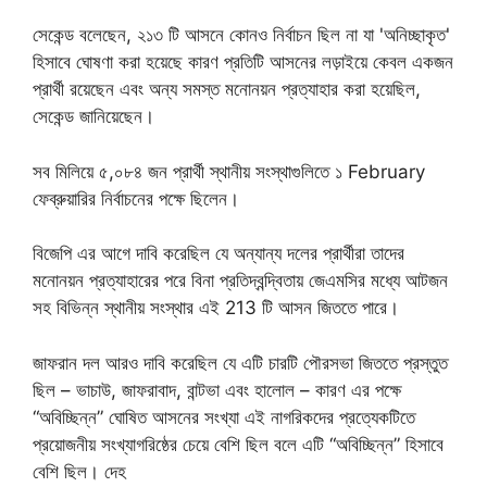
সেকেন্ড বলেছেন, ২১৩ টি আসনে কোনও নির্বাচন ছিল না যা 'অনিচ্ছাকৃত'
হিসাবে ঘোষণা করা হয়েছে কারণ প্রতিটি আসনের লড়াইয়ে কেবল একজন
প্রার্থী রয়েছেন এবং অন্য সমস্ত মনোনয়ন প্রত্যাহার করা হয়েছিল,
সেকেন্ড জানিয়েছেন।
সব মিলিয়ে ৫,০৮৪ জন প্রার্থী স্থানীয় সংস্থাগুলিতে ১ February
ফেব্রুয়ারির নির্বাচনের পক্ষে ছিলেন।
বিজেপি এর আগে দাবি করেছিল যে অন্যান্য দলের প্রার্থীরা তাদের
মনোনয়ন প্রত্যাহারের পরে বিনা প্রতিদ্বন্দ্বিতায় জেএমসির মধ্যে আটজন
সহ বিভিন্ন স্থানীয় সংস্থার এই 213 টি আসন জিততে পারে।
জাফরান দল আরও দাবি করেছিল যে এটি চারটি পৌরসভা জিততে প্রস্তুত
ছিল – ভাচাউ, জাফরাবাদ, বান্টভা এবং হালোল – কারণ এর পক্ষে
“অবিচ্ছিন্ন” ঘোষিত আসনের সংখ্যা এই নাগরিকদের প্রত্যেকটিতে
প্রয়োজনীয় সংখ্যাগরিষ্ঠের চেয়ে বেশি ছিল বলে এটি “অবিচ্ছিন্ন” হিসাবে
বেশি ছিল। দেহ