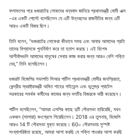
ফলাফলের পরে গুজরাটের লোকদের ধন্যবাদ জানিয়ে প্রধানমন্ত্রী মোদী এক্স
-এর একটি পোস্টে বলেছিলেন যে এটি উন্নয়নের রাজনীতির জন্য এটি
আরও একটি বিজয় ছিল।
তিনি বলেন, “গুজরাটের লোকেরা কীভাবে সময় এবং আবার আমাদের প্রতি
তাদের বিশ্বাসকে পুনর্নির্মাণ করে তা হতাশ করছে। এই বিশেষ
আশীর্বাদগুলি আমাদের মানুষের সেবায় কাজ করার জন্য আরও বেশি শক্তি
দেয়,” তিনি বলেছিলেন।
গুজরাট বিজেপির সভাপতি সিআর পাটিল প্রধানমন্ত্রী মোদীর জনপ্রিয়তা,
কেন্দ্রীয় স্বরাষ্ট্রমন্ত্রী অমিত শাহের গাইডেন্স এবং ভূপেন্দ্র প্যাটেল
সরকারের সমর্থক কর্মীদের কাজের জন্য দলটির বিজয়কে দায়ী করেছেন।
পাটিল বলেছিলেন, “আমরা এসপির কাছে দুটি পৌরসভা হারিয়েছি, যখন
একজন (সালায়া) কংগ্রেসে গিয়েছিলেন। 2018 এর তুলনায়, বিজেপি
আরও 14 টি পৌরসভা যুক্ত করেছে। 60০ পৌরসভায় সুস্পষ্ট
সংখ্যাগরিষ্ঠতা রয়েছে, আমরা আশা করছি যে শক্তি পাওয়ার আশা করছি