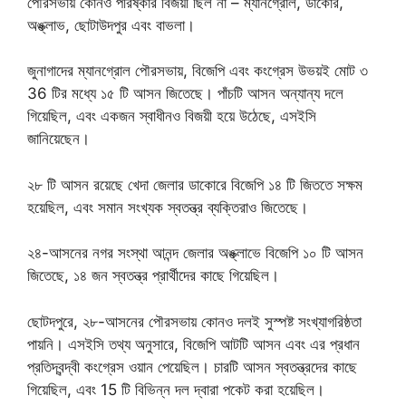
পৌরসভায় কোনও পরিষ্কার বিজয়ী ছিল না – ম্যানগ্রোল, ডাকোর,
অঙ্ক্লাভ, ছোটাউদপুর এবং বাভলা।
জুনাগাদের ম্যানগ্রোল পৌরসভায়, বিজেপি এবং কংগ্রেস উভয়ই মোট ৩
36 টির মধ্যে ১৫ টি আসন জিতেছে। পাঁচটি আসন অন্যান্য দলে
গিয়েছিল, এবং একজন স্বাধীনও বিজয়ী হয়ে উঠেছে, এসইসি
জানিয়েছেন।
২৮ টি আসন রয়েছে খেদা জেলার ডাকোরে বিজেপি ১৪ টি জিততে সক্ষম
হয়েছিল, এবং সমান সংখ্যক স্বতন্ত্র ব্যক্তিরাও জিতেছে।
২৪-আসনের নগর সংস্থা আনন্দ জেলার অঙ্ক্লাভে বিজেপি ১০ টি আসন
জিতেছে, ১৪ জন স্বতন্ত্র প্রার্থীদের কাছে গিয়েছিল।
ছোটদপুরে, ২৮-আসনের পৌরসভায় কোনও দলই সুস্পষ্ট সংখ্যাগরিষ্ঠতা
পায়নি। এসইসি তথ্য অনুসারে, বিজেপি আটটি আসন এবং এর প্রধান
প্রতিদ্বন্দ্বী কংগ্রেস ওয়ান পেয়েছিল। চারটি আসন স্বতন্ত্রদের কাছে
গিয়েছিল, এবং 15 টি বিভিন্ন দল দ্বারা পকেট করা হয়েছিল।