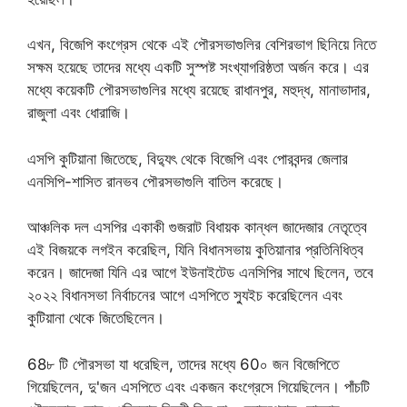
এখন, বিজেপি কংগ্রেস থেকে এই পৌরসভাগুলির বেশিরভাগ ছিনিয়ে নিতে
সক্ষম হয়েছে তাদের মধ্যে একটি সুস্পষ্ট সংখ্যাগরিষ্ঠতা অর্জন করে। এর
মধ্যে কয়েকটি পৌরসভাগুলির মধ্যে রয়েছে রাধানপুর, মহুদ্ধ, মানাভাদার,
রাজুলা এবং ধোরাজি।
এসপি কুটিয়ানা জিতেছে, বিদ্যুৎ থেকে বিজেপি এবং পোরবন্দর জেলার
এনসিপি-শাসিত রানভব পৌরসভাগুলি বাতিল করেছে।
আঞ্চলিক দল এসপির একাকী গুজরাট বিধায়ক কান্ধল জাদেজার নেতৃত্বে
এই বিজয়কে লগইন করেছিল, যিনি বিধানসভায় কুতিয়ানার প্রতিনিধিত্ব
করেন। জাদেজা যিনি এর আগে ইউনাইটেড এনসিপির সাথে ছিলেন, তবে
২০২২ বিধানসভা নির্বাচনের আগে এসপিতে স্যুইচ করেছিলেন এবং
কুটিয়ানা থেকে জিতেছিলেন।
68৮ টি পৌরসভা যা ধরেছিল, তাদের মধ্যে 60০ জন বিজেপিতে
গিয়েছিলেন, দু'জন এসপিতে এবং একজন কংগ্রেসে গিয়েছিলেন। পাঁচটি