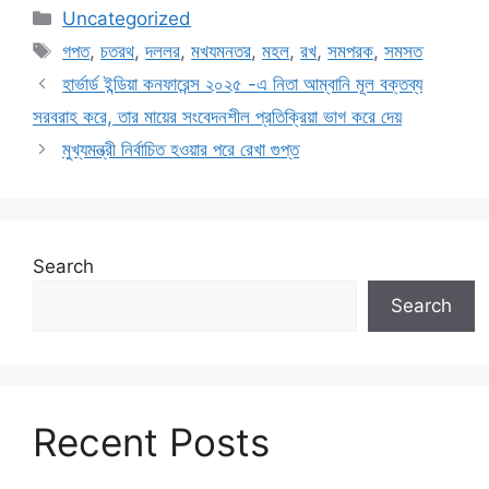
Categories
Uncategorized
Tags
গপত
,
চতরথ
,
দললর
,
মখযমনতর
,
মহল
,
রখ
,
সমপরক
,
সমসত
হার্ভার্ড ইন্ডিয়া কনফারেন্স ২০২৫ -এ নিতা আম্বানি মূল বক্তব্য
সরবরাহ করে, তার মায়ের সংবেদনশীল প্রতিক্রিয়া ভাগ করে দেয়
মুখ্যমন্ত্রী নির্বাচিত হওয়ার পরে রেখা গুপ্ত
Search
Search
Recent Posts