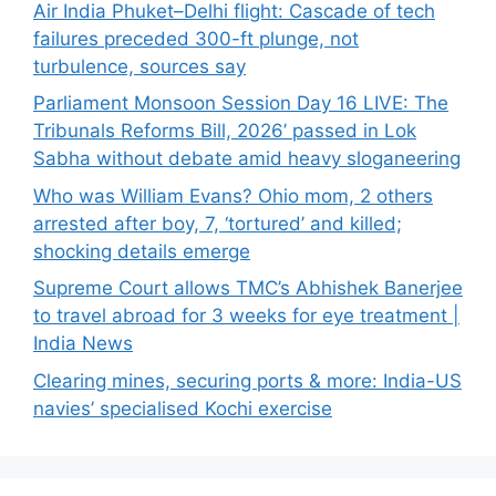
Air India Phuket–Delhi flight: Cascade of tech
failures preceded 300-ft plunge, not
turbulence, sources say
Parliament Monsoon Session Day 16 LIVE: The
Tribunals Reforms Bill, 2026’ passed in Lok
Sabha without debate amid heavy sloganeering
Who was William Evans? Ohio mom, 2 others
arrested after boy, 7, ‘tortured’ and killed;
shocking details emerge
Supreme Court allows TMC’s Abhishek Banerjee
to travel abroad for 3 weeks for eye treatment |
India News
Clearing mines, securing ports & more: India-US
navies’ specialised Kochi exercise