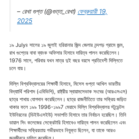
– রেখা গুপ্ত (@গুত্ত_রেখা)
ফেব্রুয়ারী 19,
2025
১৯ July৪ সালের ১৯ জুলাই হরিয়ানার জিন্দ জেলার নন্দগড় গ্রামে জন্ম,
রাখ গুপ্তের বাবা ব্যাংক অফিসার হিসাবে দায়িত্ব পালন করেছিলেন।
1976 সালে, পরিবার যখন মাত্র দুই বছর বয়সে প্রতিবেশী দিল্লিতে
চলে যায়।
দিল্লি বিশ্ববিদ্যালয়ের শিক্ষার্থী হিসাবে, মিসেস গুপ্তা আখিল ভারতীয়
বিদ্যাার্থি পরিশাদ (এবিভিপি), রাষ্ট্রীয় স্বায়ামসেভাক সংঘের (আরএসএস)
ছাত্র শাখায় যোগদান করেছিলেন। ছাত্র রাজনীতিতে তার সক্রিয় জড়িত
থাকার ফলে ১৯৯ 1996-১৯৯7 মেয়াদে দিল্লি বিশ্ববিদ্যালয় স্টুডেন্টস
ইউনিয়নের (ডিইউএসইউ) সভাপতি হিসাবে তার নির্বাচন হয়েছিল। তিনি
ডায়াল সিং কলেজের সেক্রেটারি হিসাবেও দায়িত্ব পালন করেছিলেন এবং
শিক্ষার্থীদের সক্রিয়তায় গভীরভাবে নিযুক্ত ছিলেন, যা তাকে আরও
জনজীবনে চালিত করেছিল।