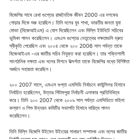
বিজেপির সাথে রেখা গুপ্তের রাজনৈতিক জীবন 2000 এর দশকের
গোড়ার দিকে শুরু হয়েছিল। তিনি দলের যুব শাখা, ভারতীয় জনতা যুবা
মোভা (বিজেআইএম) এ যোগ দিয়েছিলেন এবং দিল্লি ইউনিটে সচিবের
ভূমিকা পালন করেছিলেন। এমএস গুপ্তের নেতৃত্বের দক্ষতাগুলি দ্রুত
স্বীকৃতি পেয়েছিল এবং ২০০৪ থেকে ২০০ 2006 সাল পর্যন্ত তাকে
বিজেআইএম -এর জাতীয় সচিব নিযুক্ত করা হয়েছিল। তার শক্তিশালী
সাংগঠনিক দক্ষতা এবং দলের মিশনে উত্সর্গতা তাকে বিজেপির মধ্যে বিশিষ্টতা
অর্জনে সহায়তা করেছিল।
২০০ 2007 সালে, এমএস গুপ্তা এমসিডি নির্বাচনে কাউন্সিলর হিসাবে
নির্বাচিত হয়েছিলেন, উত্তর পিটামপুরা নির্বাচনী এলাকার প্রতিনিধিত্ব
করে। তিনি ২০০ 2007 থেকে ২০০৯ সাল পর্যন্ত এমসিডিতে মহিলা
কল্যাণ ও শিশু উন্নয়ন কমিটির সভাপতি হিসাবে দায়িত্ব পালন
করেছিলেন।
তিনি দিল্লি বিজেপি উইমেন উইংয়ের সাধারণ সম্পাদক এবং দলের জাতীয়