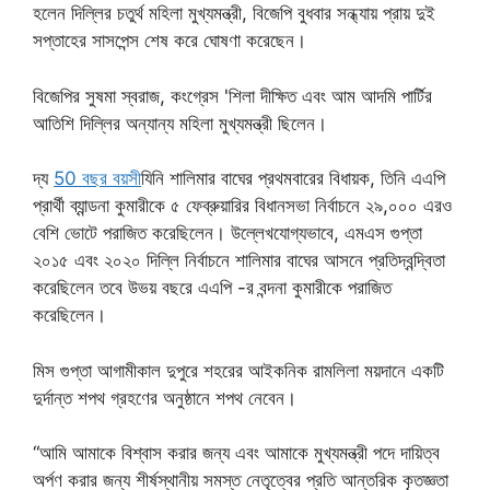
হলেন দিল্লির চতুর্থ মহিলা মুখ্যমন্ত্রী, বিজেপি বুধবার সন্ধ্যায় প্রায় দুই
সপ্তাহের সাসপেন্স শেষ করে ঘোষণা করেছেন।
বিজেপির সুষমা স্বরাজ, কংগ্রেস 'শিলা দীক্ষিত এবং আম আদমি পার্টির
আতিশি দিল্লির অন্যান্য মহিলা মুখ্যমন্ত্রী ছিলেন।
দ্য
50 বছর বয়সী
যিনি শালিমার বাঘের প্রথমবারের বিধায়ক, তিনি এএপি
প্রার্থী ব্যান্ডনা কুমারীকে ৫ ফেব্রুয়ারির বিধানসভা নির্বাচনে ২৯,০০০ এরও
বেশি ভোটে পরাজিত করেছিলেন। উল্লেখযোগ্যভাবে, এমএস গুপ্তা
২০১৫ এবং ২০২০ দিল্লি নির্বাচনে শালিমার বাঘের আসনে প্রতিদ্বন্দ্বিতা
করেছিলেন তবে উভয় বছরে এএপি -র বন্দনা কুমারীকে পরাজিত
করেছিলেন।
মিস গুপ্তা আগামীকাল দুপুরে শহরের আইকনিক রামলিলা ময়দানে একটি
দুর্দান্ত শপথ গ্রহণের অনুষ্ঠানে শপথ নেবেন।
“আমি আমাকে বিশ্বাস করার জন্য এবং আমাকে মুখ্যমন্ত্রী পদে দায়িত্ব
অর্পণ করার জন্য শীর্ষস্থানীয় সমস্ত নেতৃত্বের প্রতি আন্তরিক কৃতজ্ঞতা