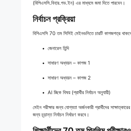
(বিপিএসসি.বিহার.গভ.ইন) এর মাধ্যমে জমা দিতে পারবেন।
নির্বাচন প্রক্রিয়া
বিপিএসসি 70 তম সিসিই মেইনগুলিতে চারটি কাগজপত্র থাকব
জেনারেল হিন্দি
সাধারণ অধ্যয়ন – কাগজ 1
সাধারণ অধ্যয়ন – কাগজ 2
Al চ্ছিক বিষয় (প্রার্থীর নির্বাচন অনুযায়ী)
মেইন পরীক্ষার জন্য যোগ্যতা অর্জনকারী প্রার্থীদের সাক্ষাত্কা
জন্য চূড়ান্ত নির্বাচন নির্ধারণ করবে।
শিক্ষার্থীদের 70 তম প্রিলিম পরীক্ষার