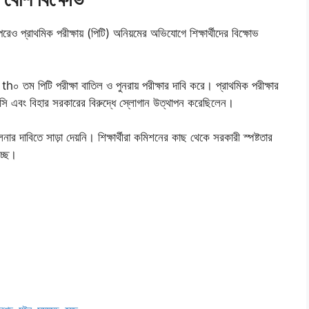
প্রাথমিক পরীক্ষায় (পিটি) অনিয়মের অভিযোগে শিক্ষার্থীদের বিক্ষোভ
 th০ তম পিটি পরীক্ষা বাতিল ও পুনরায় পরীক্ষার দাবি করে। প্রাথমিক পরীক্ষার
পিএসসি এবং বিহার সরকারের বিরুদ্ধে স্লোগান উত্থাপন করেছিলেন।
নার দাবিতে সাড়া দেয়নি। শিক্ষার্থীরা কমিশনের কাছ থেকে সরকারী স্পষ্টতার
চ্ছে।