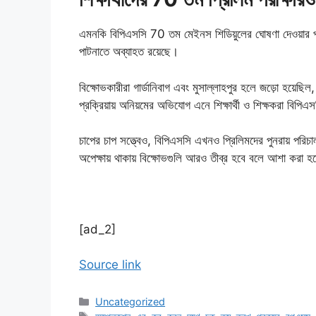
এমনকি বিপিএসসি 70 তম মেইনস শিডিয়ুলের ঘোষণা দেওয়ার পরেও 
পাটনাতে অব্যাহত রয়েছে।
বিক্ষোভকারীরা গার্ডানিবাগ এবং মুসাল্লাহপুর হলে জড়ো হয়েছিল,
প্রক্রিয়ায় অনিয়মের অভিযোগ এনে শিক্ষার্থী ও শিক্ষকরা বি
চাপের চাপ সত্ত্বেও, বিপিএসসি এখনও প্রিলিমদের পুনরায় পরিচাল
অপেক্ষায় থাকায় বিক্ষোভগুলি আরও তীব্র হবে বলে আশা করা হ
[ad_2]
Source link
Categories
Uncategorized
Tags