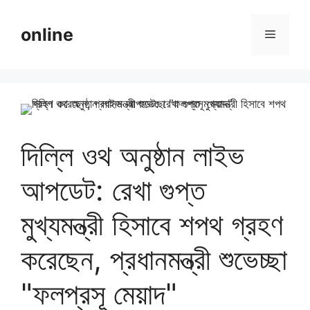
Skip
to
online
Menu
content
দিল্লি ওথ অনুষ্ঠান লাইভ
আপডেট: রেখা গুপ্ত
মুখ্যমন্ত্রী হিসাবে শপথ গ্রহণ
করেছেন, প্রধানমন্ত্রী শুভেচ্ছা
"ফলপ্রসূ মেয়াদ"