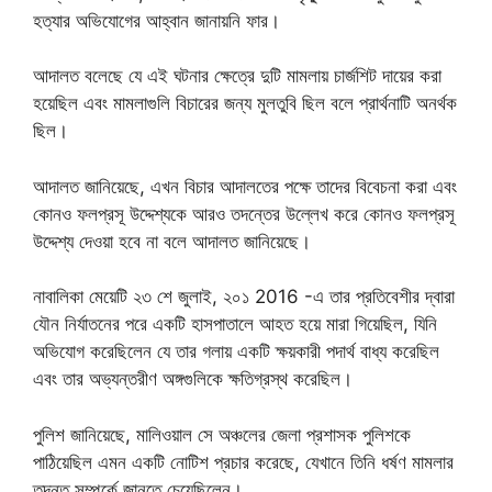
হত্যার অভিযোগের আহ্বান জানায়নি ফার।
আদালত বলেছে যে এই ঘটনার ক্ষেত্রে দুটি মামলায় চার্জশিট দায়ের করা
হয়েছিল এবং মামলাগুলি বিচারের জন্য মুলতুবি ছিল বলে প্রার্থনাটি অনর্থক
ছিল।
আদালত জানিয়েছে, এখন বিচার আদালতের পক্ষে তাদের বিবেচনা করা এবং
কোনও ফলপ্রসূ উদ্দেশ্যকে আরও তদন্তের উল্লেখ করে কোনও ফলপ্রসূ
উদ্দেশ্য দেওয়া হবে না বলে আদালত জানিয়েছে।
নাবালিকা মেয়েটি ২৩ শে জুলাই, ২০১ 2016 -এ তার প্রতিবেশীর দ্বারা
যৌন নির্যাতনের পরে একটি হাসপাতালে আহত হয়ে মারা গিয়েছিল, যিনি
অভিযোগ করেছিলেন যে তার গলায় একটি ক্ষয়কারী পদার্থ বাধ্য করেছিল
এবং তার অভ্যন্তরীণ অঙ্গগুলিকে ক্ষতিগ্রস্থ করেছিল।
পুলিশ জানিয়েছে, মালিওয়াল সে অঞ্চলের জেলা প্রশাসক পুলিশকে
পাঠিয়েছিল এমন একটি নোটিশ প্রচার করেছে, যেখানে তিনি ধর্ষণ মামলার
তদন্ত সম্পর্কে জানতে চেয়েছিলেন।