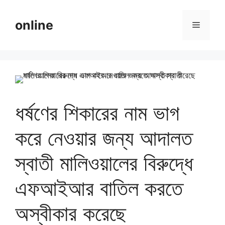
Skip
to
online
Menu
content
ধর্ষণের শিকারের নাম ভাগ
করে নেওয়ার জন্য আদালত
স্বাতী মালিওয়ালের বিরুদ্ধে
এফআইআর বাতিল করতে
অস্বীকার করেছে