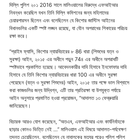
দিল্লি পুলিশ ২০১ 2016 সালে মালিওয়ালের বিরুদ্ধে এফআইআর
নিবন্ধন করেছিল যখন তিনি দিল্লি কমিশনের জন্য মহিলাদের
চেয়ারপারসন ছিলেন এবং বলেছিলেন যে কিশোর জাস্টিস আইনের
বিধানগুলির একটি স্পষ্ট লঙ্ঘন রয়েছে, যা যৌন অপরাধের শিকারের পরিচয়
রক্ষা করে।
“প্রাইম ফ্যাসি, কিশোর ন্যায়বিচারের ৮ 86 ধারা (শিশুদের যত্ন ও
সুরক্ষা) আইন, ২০১৫ এর অধীনে পড়ুন 74৪ এর অধীনে অপরাধটি
স্পষ্টভাবে প্রকাশিত হয়েছে। আবেদনকারীর দাবি হিসাবে ইনফোফার দাবি
হিসাবে যে তিনি কিশোর ন্যায়বিচারের ধারা 100 এর অধীনে সুরক্ষা
পেয়েছেন (যত্ন ও সুরক্ষা শিশুদের) আইন, ২০১৫ তার পক্ষে ভাল বিশ্বাসে
করা কাজগুলির জন্য উদ্বিগ্ন, এটি তার প্রতিরক্ষা যা উপযুক্ত পর্যায়ে
আইন অনুসারে প্রমাণিত হওয়া প্রয়োজন, “আদালত ১৩ ফেব্রুয়ারি
জানিয়েছেন।
বিচারক আরও যোগ করেছেন, “অতএব, এফআইআর এবং কার্যনির্বাহকে
ছাড়ার কোনও ভিত্তি নেই …” মালিওয়াল এই বিষয়ে আদালত-পর্যবেক্ষণ
তদন্ত চেয়েছিলেন, বলেছিলেন যে নাবালকের মৃত্যুর পরেও পুলিশ পুলিশ