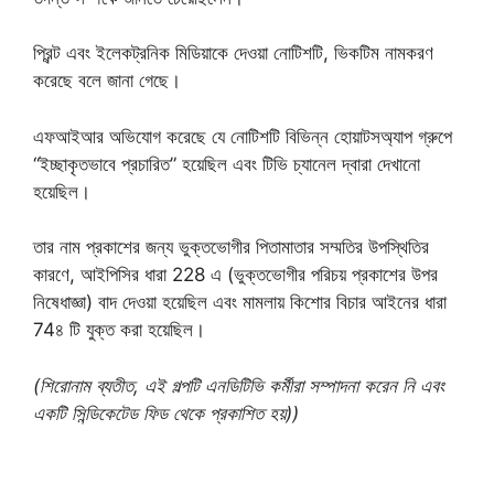
প্রিন্ট এবং ইলেকট্রনিক মিডিয়াকে দেওয়া নোটিশটি, ভিকটিম নামকরণ
করেছে বলে জানা গেছে।
এফআইআর অভিযোগ করেছে যে নোটিশটি বিভিন্ন হোয়াটসঅ্যাপ গ্রুপে
“ইচ্ছাকৃতভাবে প্রচারিত” হয়েছিল এবং টিভি চ্যানেল দ্বারা দেখানো
হয়েছিল।
তার নাম প্রকাশের জন্য ভুক্তভোগীর পিতামাতার সম্মতির উপস্থিতির
কারণে, আইপিসির ধারা 228 এ (ভুক্তভোগীর পরিচয় প্রকাশের উপর
নিষেধাজ্ঞা) বাদ দেওয়া হয়েছিল এবং মামলায় কিশোর বিচার আইনের ধারা
74৪ টি যুক্ত করা হয়েছিল।
(শিরোনাম ব্যতীত, এই গল্পটি এনডিটিভি কর্মীরা সম্পাদনা করেন নি এবং
একটি সিন্ডিকেটেড ফিড থেকে প্রকাশিত হয়))