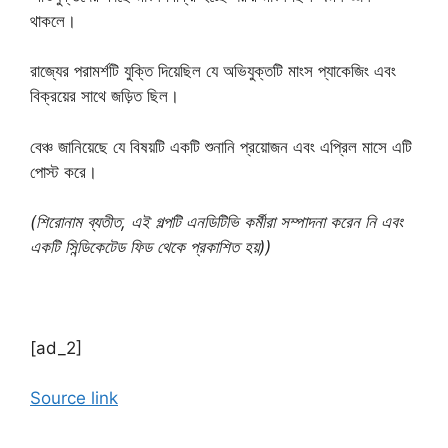
থাকলে।
রাজ্যের পরামর্শটি যুক্তি দিয়েছিল যে অভিযুক্তটি মাংস প্যাকেজিং এবং
বিক্রয়ের সাথে জড়িত ছিল।
বেঞ্চ জানিয়েছে যে বিষয়টি একটি শুনানি প্রয়োজন এবং এপ্রিল মাসে এটি
পোস্ট করে।
(শিরোনাম ব্যতীত, এই গল্পটি এনডিটিভি কর্মীরা সম্পাদনা করেন নি এবং
একটি সিন্ডিকেটেড ফিড থেকে প্রকাশিত হয়))
[ad_2]
Source link