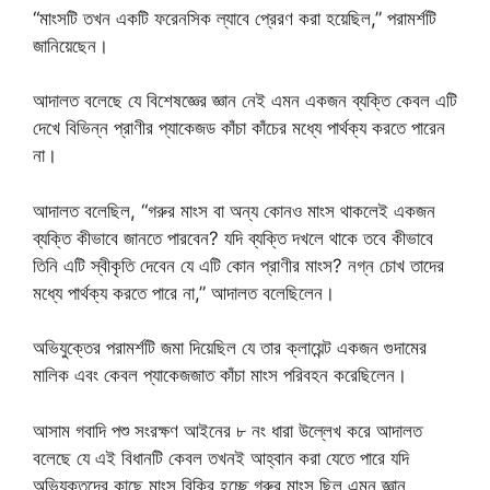
“মাংসটি তখন একটি ফরেনসিক ল্যাবে প্রেরণ করা হয়েছিল,” পরামর্শটি
জানিয়েছেন।
আদালত বলেছে যে বিশেষজ্ঞের জ্ঞান নেই এমন একজন ব্যক্তি কেবল এটি
দেখে বিভিন্ন প্রাণীর প্যাকেজড কাঁচা কাঁচের মধ্যে পার্থক্য করতে পারেন
না।
আদালত বলেছিল, “গরুর মাংস বা অন্য কোনও মাংস থাকলেই একজন
ব্যক্তি কীভাবে জানতে পারবেন? যদি ব্যক্তি দখলে থাকে তবে কীভাবে
তিনি এটি স্বীকৃতি দেবেন যে এটি কোন প্রাণীর মাংস? নগ্ন চোখ তাদের
মধ্যে পার্থক্য করতে পারে না,” আদালত বলেছিলেন।
অভিযুক্তের পরামর্শটি জমা দিয়েছিল যে তার ক্লায়েন্ট একজন গুদামের
মালিক এবং কেবল প্যাকেজজাত কাঁচা মাংস পরিবহন করেছিলেন।
আসাম গবাদি পশু সংরক্ষণ আইনের ৮ নং ধারা উল্লেখ করে আদালত
বলেছে যে এই বিধানটি কেবল তখনই আহ্বান করা যেতে পারে যদি
অভিযুক্তদের কাছে মাংস বিক্রি হচ্ছে গরুর মাংস ছিল এমন জ্ঞান