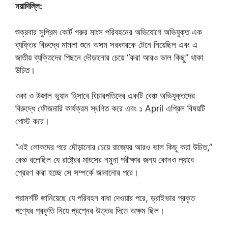
নয়াদিল্লি:
শুক্রবার সুপ্রিম কোর্ট গরুর মাংস পরিবহনের অভিযোগে অভিযুক্ত এক
ব্যক্তির বিরুদ্ধে মামলা শুনে অসম সরকারকে টেনে নিয়েছিল এবং এ
জাতীয় ব্যক্তিদের পিছনে দৌড়ানোর চেয়ে “করা আরও ভাল কিছু” থাকা
উচিত।
ওকা ও উজাল ভুয়ান হিসাবে বিচারপতিদের একটি বেঞ্চ অভিযুক্তদের
বিরুদ্ধে ফৌজদারি কার্যক্রম স্থগিত করে এবং ১ April এপ্রিল বিষয়টি
পোস্ট করে।
“এই লোকদের পরে দৌড়ানোর চেয়ে রাজ্যের আরও ভাল কিছু করা উচিত,”
বেঞ্চ বলেছিল যে রাষ্ট্রের মাংসের নমুনা পরীক্ষার জন্য কোনও ল্যাবে
প্রেরণ করা হচ্ছে সে সম্পর্কে জানানোর পরে।
পরামর্শটি জানিয়েছে যে পরিবহন বাধা দেওয়ার পরে, ড্রাইভার প্রকৃত
পণ্যের প্রকৃতি নিয়ে প্রশ্নের উত্তর দিতে অক্ষম ছিল।