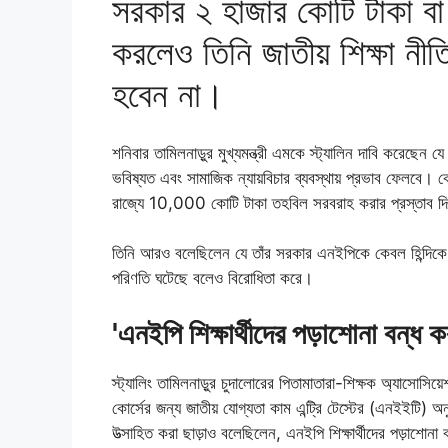
সরকার ২ হাজার কোটি টাকা ব
করলেও তিনি জাতীয় শিক্ষা নী
হবেন না।
শনিবার তামিলনাড়ুর মুখ্যমন্ত্রী এমকে স্ট্যালিন দাবি করেছেন যে
ভবিষ্যত এবং সামাজিক ন্যায়বিচার ব্যবস্থায় প্রভাব ফেলবে। কেন
রাজ্যে 10,000 কোটি টাকা তহবিল সরবরাহ করার প্রস্তাব দিল
তিনি আরও বলেছিলেন যে তাঁর সরকার এনইপিকে কেবল হিন্দিকে চাপি
পরিণতি ঘটেছে বলেও বিরোধিতা করে।
'এনইপি শিক্ষার্থীদের পড়াশোনা বন্ধ 
স্ট্যালিং তামিলনাড়ুর চুদালোরের পিতামাতারা-শিক্ষক অ্যাসোসি
কোর্সের জন্য জাতীয় যোগ্যতা কাম এন্ট্রি টেস্টের (এনইইটি) অন
উত্সাহিত করা ছাড়াও বলেছিলেন, এনইপি শিক্ষার্থীদের পড়াশোনা