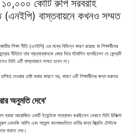
া ১০,০০০ কোটি রুপি সরবরাহ
তি (এনইপি) বাস্তবায়নে কখনও সম্মত
 জাতীয় শিক্ষা নীতি (এনইপি) এর মধ্যে বিভিন্ন কারণ রয়েছে যা শিক্ষার্থীদের
্দ্রের নীতিতে তার প্রত্যাখ্যানকে জোর দিয়ে স্ট্যালিন বলেছিলেন যে কেন্দ্রটি
েও তিনি এটি বাস্তবায়নে সম্মত হবেন না।
য়ে দেওয়ার চেষ্টা করার কারণে নয়, কারণ এটি শিক্ষার্থীদের জন্য গুরুতর
করার অনুমতি দেবে'
য়েশন দ্বারা আয়োজিত একটি ইভেন্টকে সম্বোধন করছিলেন যেখানে তিনি চিকিত্সা
ুরূপ এমনকি আর্টস এবং সায়েন্স কলেজগুলিতে ভর্তির জন্য স্ক্রিনিং টেস্টকে
 বন্ধ করতে দেয়।