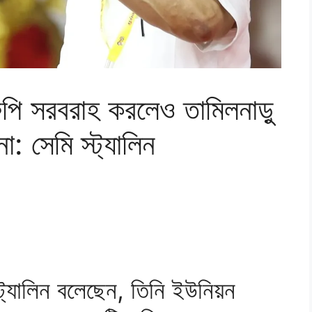
পি সরবরাহ করলেও তামিলনাড়ু
: সেমি স্ট্যালিন
 স্ট্যালিন বলেছেন, তিনি ইউনিয়ন