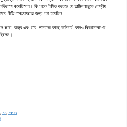
অভিযোগ করেছিলেন। ডিএমকে ইঙ্গিত করেছে যে তামিলনাড়ুকে কেন্দ্রীয়
ষার নীতি বাস্তবায়নের জন্য বলা হয়েছিল।
ামিল ভাষা, রাজ্য এবং তার লোকদের কাছে অনিবার্য কোনও ক্রিয়াকলাপের
ন ছিলেন।
র
,
সম
,
সরবরহ
ট