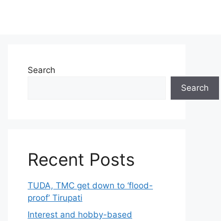
Search
Search
Recent Posts
TUDA, TMC get down to ‘flood-
proof’ Tirupati
Interest and hobby-based