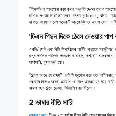
“শিক্ষার্থীদের পড়াশোনা বন্ধ করার অনুমতি দেওয়া তাদের পড
চাপিয়ে দেওয়ার বিরোধিতা করার ক্ষেত্রে দৃ firm ় থাকব। 
না তবে অন্যান্য বেশ কয়েকটি কারণে হিসাবে আমরা যেমন এন
'টিএন পিছন দিকে ঠেলে দেওয়ার পাপ 
এসসি/এসটি এবং বিসি শিক্ষার্থীদের আর্থিক সহায়তা 'অস্বীকার'
জন্য পাবলিক পরীক্ষার প্রস্তাব করেছিল, পাশাপাশি চারুকলা ও ব
পাশাপাশি, মুখ্যমন্ত্রী মো।
“কেন্দ্র বলছে যে রাজ্যটি এনইপি প্রয়োগ করে তবে তামিলনাড়
প্রস্তাব দিলেও আমরা এনইপি -র সাথে একমত হব না। আমি এন
হাজার বছর ঠেলে দেওয়া, “স্ট্যালিন বলেছিলেন।
2 ভাষার নীতি সারি
ধর্মেন্দ্র প্রধান
টিএন -তে জাতীয় শিক্ষা নীতি বাস্তবায়নের বিষয