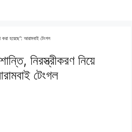
ান্তি, নিরস্ত্রীকরণ নিয়ে
আরামবাই টেংগল