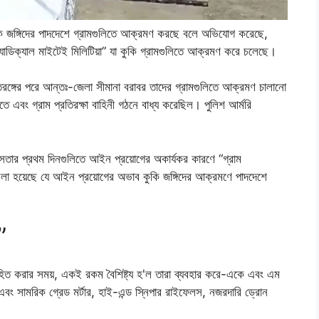
 কুকি জঙ্গিদের পাদদেশে গ্রামগুলিতে আক্রমণ করছে বলে অভিযোগ করেছে,
াডিক্যাল মাইটেই মিলিটিয়া” যা কুকি গ্রামগুলিতে আক্রমণ করে চলেছে।
ঙ্গের পরে আন্তঃ-জেলা সীমানা বরাবর তাদের গ্রামগুলিতে আক্রমণ চালানো
 এবং গ্রাম প্রতিরক্ষা বাহিনী গঠনে বাধ্য করেছিল। পুলিশ আর্মরি
সতার প্রথম দিনগুলিতে আইন প্রয়োগের অকার্যকর কারণে “গ্রাম
ে বলা হয়েছে যে আইন প্রয়োগের অভাব কুকি জঙ্গিদের আক্রমণে পাদদেশে
”
ভিহিত করার সময়, একই রকম বৈশিষ্ট্য হ'ল তারা ব্যবহার করে-একে এবং এম
বং সামরিক গ্রেড মর্টার, হাই-এন্ড স্নিপার রাইফেলস, নজরদারি ড্রোন