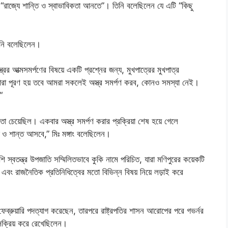
 “রাজ্যে শান্তি ও স্বাভাবিকতা আনতে”। তিনি বলেছিলেন যে এটি “কিছু
তিনি বলেছিলেন।
ত্রের আত্মসমর্পণের বিষয়ে একটি প্রশ্নের জন্য, মুখপাত্রের মুখপাত্র
ি তারা পূরণ হয় তবে আমরা সকলেই অস্ত্র সমর্পণ করব, কোনও সমস্যা নেই।
“
চেয়েছিল। একবার অস্ত্র সমর্পণ করার প্রক্রিয়া শেষ হয়ে গেলে
্তি ও শান্ত আসবে,” মিঃ মঙ্গাং বলেছিলেন।
স্বতন্ত্র উপজাতি সম্মিলিতভাবে কুকি নামে পরিচিত, যারা মণিপুরের কয়েকটি
বং রাজনৈতিক প্রতিনিধিত্বের মতো বিভিন্ন বিষয় নিয়ে লড়াই করে
 9 ফেব্রুয়ারি পদত্যাগ করেছেন, তারপরে রাষ্ট্রপতির শাসন আরোপের পরে গভর্নর
ই সক্রিয় করে রেখেছিলেন।