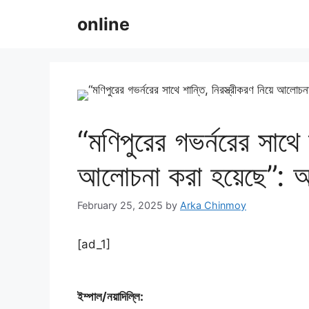
Skip
online
to
content
“মণিপুরের গভর্নরের সাথে শ
আলোচনা করা হয়েছে”: 
February 25, 2025
by
Arka Chinmoy
[ad_1]
ইম্পাল/নয়াদিল্লি: