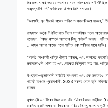
মিঃ মঙ্গাং বলেছিলেন যে গভর্নরের সাথে আলোচনার লাইনটি ছিল
অভ্যন্তরীণ শর্ত” জানিয়েছে যা পরে তিনি বলতেন।
“অবশ্যই, খুব শীঘ্রই রাজ্যে শান্তি ও স্বাভাবিকতা থাকবে,” 
রাজ্যপাল কর্তৃক নির্ধারিত সাত দিনের সময়সীমার মধ্যে আগ্নেয়াস্
বলেছেন, “অস্ত্র সম্পর্কে আমাদের কিছু শর্তাবলী রয়েছে। যদ
.. আসুন আমরা আগের মতো শান্তি এবং শান্তির সাথে থাকি। 
“গভর্নর আশাবাদী শান্তি শীঘ্রই আসবে, এবং আমাদের সহযোগিতা 
মহাসড়কগুলি খোলা হয় এবং লোকেরা নির্দ্বিধায় সরে যায়, শান
উপত্যকা-প্রভাবশালী মাইটেই সম্প্রদায় এবং এক ডজনেরও বেশি 
পাহাড়ী অঞ্চলে প্রভাবশালী, 2023 সালের থেকে ভূমি অধিকার এ
চলেছে।
মুখ্যমন্ত্রী এন বীরেন সিংহ এবং তাঁর মন্ত্রিপরিষদের কাউন্সিল
স্থগিত অ্যানিমেশন বা বিধায়ককে সক্রিয় কিন্তু ক্ষমতা ছাড়া