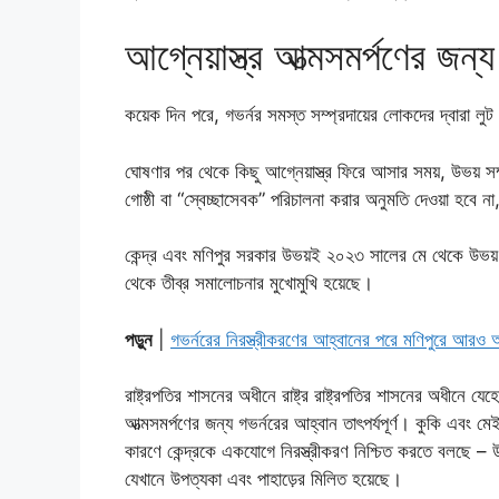
আগ্নেয়াস্ত্র আত্মসমর্পণের জন
কয়েক দিন পরে, গভর্নর সমস্ত সম্প্রদায়ের লোকদের দ্বারা লুট
ঘোষণার পর থেকে কিছু আগ্নেয়াস্ত্র ফিরে আসার সময়, উভয় সম্
গোষ্ঠী বা “স্বেচ্ছাসেবক” পরিচালনা করার অনুমতি দেওয়া হবে না,
কেন্দ্র এবং মণিপুর সরকার উভয়ই ২০২৩ সালের মে থেকে উভয় সম
থেকে তীব্র সমালোচনার মুখোমুখি হয়েছে।
পড়ুন
|
গভর্নরের নিরস্ত্রীকরণের আহ্বানের পরে মণিপুরে আরও অস
রাষ্ট্রপতির শাসনের অধীনে রাষ্ট্র রাষ্ট্রপতির শাসনের অধীনে যে
আত্মসমর্পণের জন্য গভর্নরের আহ্বান তাৎপর্যপূর্ণ। কুকি এবং 
কারণে কেন্দ্রকে একযোগে নিরস্ত্রীকরণ নিশ্চিত করতে বলছে
যেখানে উপত্যকা এবং পাহাড়ের মিলিত হয়েছে।