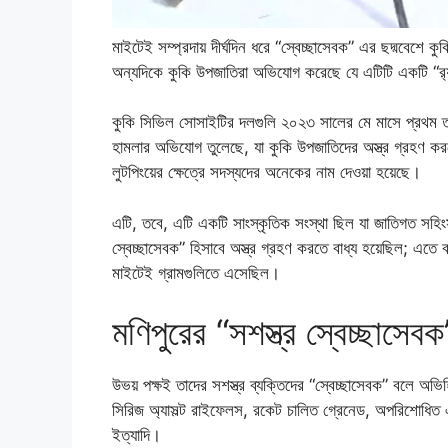
মাইটেই সম্প্রদায় দীর্ঘদিন ধরে “স্বেচ্ছাসেবক” এর ছদ্মবেশে
অন্যদিকে কুকি উপজাতিরা অভিযোগ করেছে যে এটিটি একটি “র‌্য
কুকি সিভিল সোসাইটির দলগুলি ২০২৩ সালের মে মাসে প্রথম তর
হামলার অভিযোগ তুলেছে, যা কুকি উপজাতিদের অস্ত্র গ্রহণ করতে
লুটপিংয়ের ক্ষেত্রে সদস্যদের অনেকের নাম দেওয়া হয়েছে।
এটি, তবে, এটি একটি সাংস্কৃতিক সংস্থা ছিল যা জাতিগত সহিং
স্বেচ্ছাসেবক” হিসাবে অস্ত্র গ্রহণ করতে বাধ্য হয়েছিল; এত
মাইটেই গ্রামগুলিতে এসেছিল।
মণিপুরের “সশস্ত্র স্বেচ্ছাসেবক
উভয় পক্ষই তাদের সশস্ত্র ব্যক্তিদের “স্বেচ্ছাসেবক” বলে অ
সিরিজ অ্যাসল্ট রাইফেলস, রকেট চালিত গ্রেনেড, অপরিশোধিত এ
ইত্যাদি।