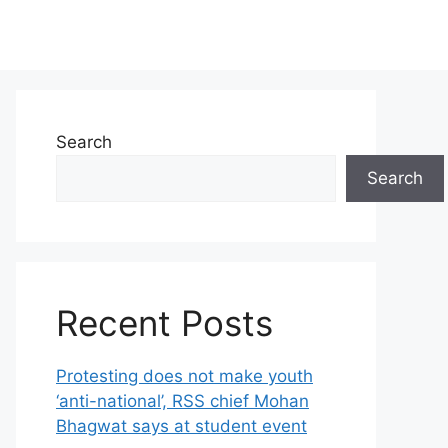
Search
Search
Recent Posts
Protesting does not make youth
‘anti-national’, RSS chief Mohan
Bhagwat says at student event