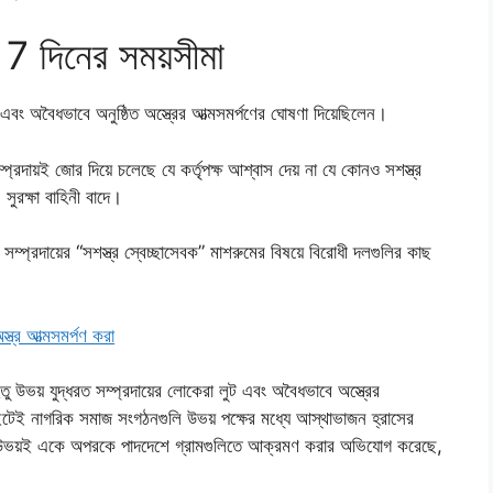
্য 7 দিনের সময়সীমা
 এবং অবৈধভাবে অনুষ্ঠিত অস্ত্রের আত্মসমর্পণের ঘোষণা দিয়েছিলেন।
প্রদায়ই জোর দিয়ে চলেছে যে কর্তৃপক্ষ আশ্বাস দেয় না যে কোনও সশস্ত্র
 সুরক্ষা বাহিনী বাদে।
্প্রদায়ের “সশস্ত্র স্বেচ্ছাসেবক” মাশরুমের বিষয়ে বিরোধী দলগুলির কাছ
্ত্র আত্মসমর্পণ করা
হেতু উভয় যুদ্ধরত সম্প্রদায়ের লোকেরা লুট এবং অবৈধভাবে অস্ত্রের
মেইটেই নাগরিক সমাজ সংগঠনগুলি উভয় পক্ষের মধ্যে আস্থাভাজন হ্রাসের
 – উভয়ই একে অপরকে পাদদেশে গ্রামগুলিতে আক্রমণ করার অভিযোগ করেছে,