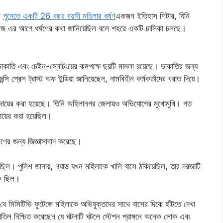
ে
পুনেতে একটি 26 বছর বয়সী মহিলার ধর্ষণ
একজন ইতিহাস শিটার, যিনি
 আজ এর আগে ধর্ষণের কথা জানিয়েছিল বলে শহরে একটি চালিকা চলছে।
 ডাকাতি এবং চেইন-স্নেচিংয়ের কমপক্ষে ছয়টি মামলা রয়েছে। ডাকাতির জন্য
প্রেস ট্রাস্ট অফ ইন্ডিয়া জানিয়েছেন, নামবিহীন কর্মকর্তাদের বরাত দিয়ে।
লা দায়ের করা হয়েছে। তিনি অহিলানগর জেলায়ও অভিযোগের মুখোমুখি। গত
দায়ের করা হয়েছিল।
রণের জন্য জিজ্ঞাসাবাদ করেছে।
টেছিল। পুলিশ জানায়, গ্যাড যখন মহিলাকে খালি বাসে ঠকিয়েছিল, তার দরজাটি
োক ছিল।
ন যে সিসিটিভি ফুটেজে মহিলাকে অভিযুক্তদের সাথে বাসের দিকে হাঁটতে দেখা
িল নিশ্চিত করেছেন যে ঘটনাটি ঘটলে স্টেশন প্রাঙ্গনে অনেক লোক এবং