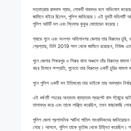
দত্তাত্রায় রামদাস গ্যাড, লোকটি দায়বদ্ধ বলে অভিযোগ করেছ
জামিনে বাইরে ছিলেন, পুলিশ জানিয়েছে। এই যুবতী মহিলাটি
পুলিশ আটটি দল এবং স্নিফার কুকুর মোতায়েন করেছে।
গ্যাডে পুনে এবং সংলগ্ন অহিলানগর জেলায় তার বিরুদ্ধে চুরি,
গ্রেপ্তার, তিনি 2019 সাল থেকে জামিনে রয়েছেন, নিউজ এজেন্সি 
পুনে জেলার শিকরপুর ও শিরুর থানা অঞ্চলে তাঁর বিরুদ্ধে মাম
বছর হিসাবে সম্প্রতি, পুনেতে তার বিরুদ্ধে একটি চুরির মামলা 
পুনে পুলিশ একটি দল ইতিমধ্যে তার ভাইকে তার অবস্থান নির্ধা
এই ধর্ষণটি শহরের অন্যতম ব্যস্ততম স্বরগেট বাস স্ট্যান্ডে ঘ
তালাবদ্ধ করে এবং তাকে লাঞ্ছিত করেছিল, তখন কাছাকাছি ল
পুলিশ জেলা প্রশাসনিক স্মার্টনা পাতিল সাংবাদিকদের জানিয়েছে
গেছে। আসলে, পুলিশ তাকে ফুটেজ থেকে চিহ্নিত করেছিল। পাত