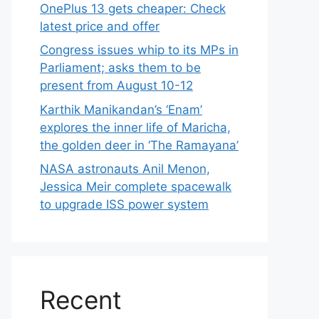
OnePlus 13 gets cheaper: Check
latest price and offer
Congress issues whip to its MPs in
Parliament; asks them to be
present from August 10-12
Karthik Manikandan’s ‘Enam’
explores the inner life of Maricha,
the golden deer in ‘The Ramayana’
NASA astronauts Anil Menon,
Jessica Meir complete spacewalk
to upgrade ISS power system
Recent