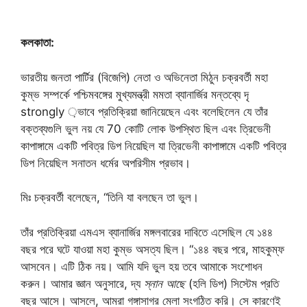
কলকাতা:
ভারতীয় জনতা পার্টির (বিজেপি) নেতা ও অভিনেতা মিঠুন চক্রবর্তী মহা
কুম্ভ সম্পর্কে পশ্চিমবঙ্গের মুখ্যমন্ত্রী মমতা ব্যানার্জির মন্তব্যে দৃ
strongly ়ভাবে প্রতিক্রিয়া জানিয়েছেন এবং বলেছিলেন যে তাঁর
বক্তব্যগুলি ভুল নয় যে 70 কোটি লোক উপস্থিত ছিল এবং ত্রিভেনী
কাপাঙ্গামে একটি পবিত্র ডিপ নিয়েছিল যা ত্রিভেনী কাপাঙ্গামে একটি পবিত্র
ডিপ নিয়েছিল সনাতন ধর্মের অপরিসীম প্রভাব।
মিঃ চক্রবর্তী বলেছেন, “তিনি যা বলছেন তা ভুল।
তাঁর প্রতিক্রিয়া এমএস ব্যানার্জির মঙ্গলবারের দাবিতে এসেছিল যে ১৪৪
বছর পরে ঘটে যাওয়া মহা কুম্ভ অসত্য ছিল। “১৪৪ বছর পরে, মাহকুম্ফ
আসবেন। এটি ঠিক নয়। আমি যদি ভুল হয় তবে আমাকে সংশোধন
করুন। আমার জ্ঞান অনুসারে, দ্য
স্নান আছে
(হলি ডিপ) সিস্টেম প্রতি
বছর আসে। আসলে, আমরা গঙ্গাসাগর মেলা সংগঠিত করি। সে কারণেই