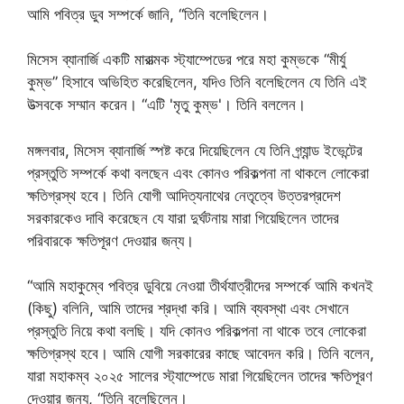
আমি পবিত্র ডুব সম্পর্কে জানি, “তিনি বলেছিলেন।
মিসেস ব্যানার্জি একটি মারাত্মক স্ট্যাম্পেডের পরে মহা কুম্ভকে “মীর্যু
কুম্ভ” হিসাবে অভিহিত করেছিলেন, যদিও তিনি বলেছিলেন যে তিনি এই
উত্সবকে সম্মান করেন। “এটি 'মৃতু কুম্ভ'। তিনি বললেন।
মঙ্গলবার, মিসেস ব্যানার্জি স্পষ্ট করে দিয়েছিলেন যে তিনি গ্র্যান্ড ইভেন্টের
প্রস্তুতি সম্পর্কে কথা বলছেন এবং কোনও পরিকল্পনা না থাকলে লোকেরা
ক্ষতিগ্রস্থ হবে। তিনি যোগী আদিত্যনাথের নেতৃত্বে উত্তরপ্রদেশ
সরকারকেও দাবি করেছেন যে যারা দুর্ঘটনায় মারা গিয়েছিলেন তাদের
পরিবারকে ক্ষতিপূরণ দেওয়ার জন্য।
“আমি মহাকুম্বে পবিত্র ডুবিয়ে নেওয়া তীর্থযাত্রীদের সম্পর্কে আমি কখনই
(কিছু) বলিনি, আমি তাদের শ্রদ্ধা করি। আমি ব্যবস্থা এবং সেখানে
প্রস্তুতি নিয়ে কথা বলছি। যদি কোনও পরিকল্পনা না থাকে তবে লোকেরা
ক্ষতিগ্রস্থ হবে। আমি যোগী সরকারের কাছে আবেদন করি। তিনি বলেন,
যারা মহাকম্ব ২০২৫ সালের স্ট্যাম্পেডে মারা গিয়েছিলেন তাদের ক্ষতিপূরণ
দেওয়ার জন্য, “তিনি বলেছিলেন।