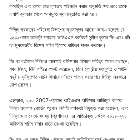
করেছিল এবং তাকে তার ক্যাডার পরিবর্তন করার অনুমতি দেয় এবং তাকে
এমপি ক্যাডার থেকে আগমুতে স্থানান্তরিত করা হয়।
দিল্লি সরকারের পরিষেবা বিভাগের স্থানান্তর আদেশ আরও বলেছে যে
২০১১-ব্যাচ আগমুট ক্যাডার আইএএস কর্মকর্তা সন্দীপ কুমার সিং এবং রবি
ঝা মুখ্যমন্ত্রীর বিশেষ সচিব হিসাবে দায়িত্ব পালন করবেন।
মিঃ ঝা বর্তমানে দিল্লির আবগারি কমিশনার হিসাবে দায়িত্ব পালন করছেন,
যখন সিংহ, যিনি বাইরে পোস্ট করেছেন, তিনি কেন্দ্রীয় সংস্কৃতি ও পর্যটন
মন্ত্রীর ব্যক্তিগত সচিব হিসাবে দায়িত্ব পালন করার পরে দিল্লি সরকারে
যোগ দেবেন।
এছাড়াও, ২০০ 2007-ব্যাচের আইএএস অফিসার আজিমুল হককে
দিল্লি ওয়াকফ বোর্ডের প্রধান নির্বাহী কর্মকর্তা নিযুক্ত করা হয়েছিল, এবং
দিল্লি জাল বোর্ডে সদস্য (প্রশাসন) এর অতিরিক্ত চার্জকে ২০১৪-ব্যাচ
অফিসার শচিন রানার হাতে দেওয়া হয়েছিল।
মিঃ হক এর আগে দিল্লি ওয়াকফ বোর্ডের অতিরিক্ত চার্জ নেওয়ার সময়