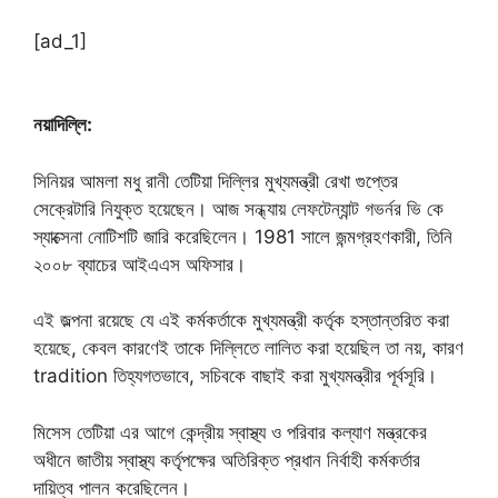
[ad_1]
নয়াদিল্লি:
সিনিয়র আমলা মধু রানী তেটিয়া দিল্লির মুখ্যমন্ত্রী রেখা গুপ্তের
সেক্রেটারি নিযুক্ত হয়েছেন। আজ সন্ধ্যায় লেফটেন্যান্ট গভর্নর ভি কে
স্যাক্সেনা নোটিশটি জারি করেছিলেন। 1981 সালে জন্মগ্রহণকারী, তিনি
২০০৮ ব্যাচের আইএএস অফিসার।
এই জল্পনা রয়েছে যে এই কর্মকর্তাকে মুখ্যমন্ত্রী কর্তৃক হস্তান্তরিত করা
হয়েছে, কেবল কারণেই তাকে দিল্লিতে লালিত করা হয়েছিল তা নয়, কারণ
tradition তিহ্যগতভাবে, সচিবকে বাছাই করা মুখ্যমন্ত্রীর পূর্বসূরি।
মিসেস তেটিয়া এর আগে কেন্দ্রীয় স্বাস্থ্য ও পরিবার কল্যাণ মন্ত্রকের
অধীনে জাতীয় স্বাস্থ্য কর্তৃপক্ষের অতিরিক্ত প্রধান নির্বাহী কর্মকর্তার
দায়িত্ব পালন করেছিলেন।