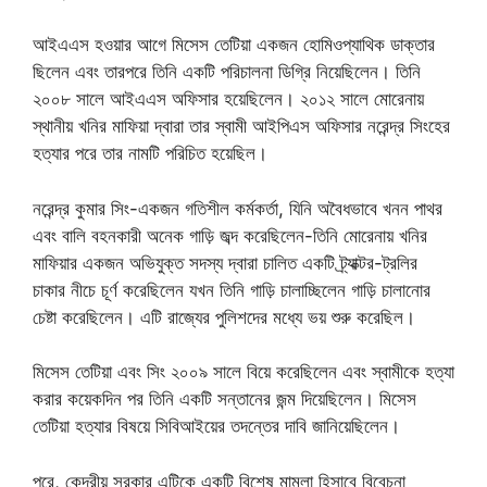
আইএএস হওয়ার আগে মিসেস তেটিয়া একজন হোমিওপ্যাথিক ডাক্তার
ছিলেন এবং তারপরে তিনি একটি পরিচালনা ডিগ্রি নিয়েছিলেন। তিনি
২০০৮ সালে আইএএস অফিসার হয়েছিলেন। ২০১২ সালে মোরেনায়
স্থানীয় খনির মাফিয়া দ্বারা তার স্বামী আইপিএস অফিসার নরেন্দ্র সিংহের
হত্যার পরে তার নামটি পরিচিত হয়েছিল।
নরেন্দ্র কুমার সিং-একজন গতিশীল কর্মকর্তা, যিনি অবৈধভাবে খনন পাথর
এবং বালি বহনকারী অনেক গাড়ি জব্দ করেছিলেন-তিনি মোরেনায় খনির
মাফিয়ার একজন অভিযুক্ত সদস্য দ্বারা চালিত একটি ট্র্যাক্টর-ট্রলির
চাকার নীচে চূর্ণ করেছিলেন যখন তিনি গাড়ি চালাচ্ছিলেন গাড়ি চালানোর
চেষ্টা করেছিলেন। এটি রাজ্যের পুলিশদের মধ্যে ভয় শুরু করেছিল।
মিসেস তেটিয়া এবং সিং ২০০৯ সালে বিয়ে করেছিলেন এবং স্বামীকে হত্যা
করার কয়েকদিন পর তিনি একটি সন্তানের জন্ম দিয়েছিলেন। মিসেস
তেটিয়া হত্যার বিষয়ে সিবিআইয়ের তদন্তের দাবি জানিয়েছিলেন।
পরে, কেন্দ্রীয় সরকার এটিকে একটি বিশেষ মামলা হিসাবে বিবেচনা