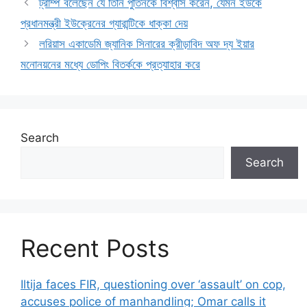
ট্রাম্প বলেছেন যে তিনি পুতিনকে বিশ্বাস করেন, যেমন ইউকে
প্রধানমন্ত্রী ইউক্রেনের গ্যারান্টিকে ধাক্কা দেয়
লরিয়াস একাডেমি জ্যানিক সিনারের ক্রীড়াবিদ অফ দ্য ইয়ার
মনোনয়নের মধ্যে ডোপিং বিতর্ককে প্রত্যাহার করে
Search
Search
Recent Posts
Iltija faces FIR, questioning over ‘assault’ on cop,
accuses police of manhandling; Omar calls it