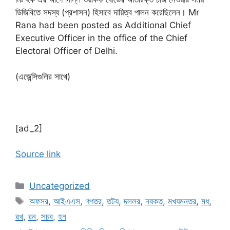
ডিজিবিতে সদস্য (প্রশাসন) হিসাবে দায়িত্ব পালন করেছিলেন। Mr
Rana had been posted as Additional Chief
Executive Officer in the office of the Chief
Electoral Officer of Delhi.
(এজেন্সিগুলির সাথে)
[ad_2]
Source link
Categories
Uncategorized
Tags
অফসর
,
আইএএস
,
গপতর
,
তটয
,
দললর
,
নযকত
,
মখযমনতর
,
মধ
,
রখ
,
রন
,
সচব
,
হন