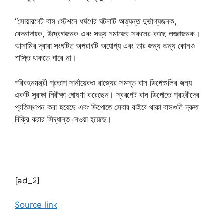
“সোয়ারগেট বাস স্টেশনে ধর্ষণের ঘটনাটি অত্যন্ত দুর্ভাগ্যজনক,
বেদনাদায়ক, উদ্বেগজনক এবং সভ্য সমাজের সকলের কাছে লজ্জাজনক।
আসামির দ্বারা সংঘটিত অপরাধটি অযোগ্য এবং তার জন্য অন্য কোনও
শাস্তি থাকতে পারে না।
পরিবহনমন্ত্রী প্রতাপ সার্নায়েকও রাজ্যের সমস্ত বাস ডিপোগুলির জন্য
একটি সুরক্ষা নিরীক্ষা ঘোষণা করেছেন। স্বরগেট বাস ডিপোতে প্রহরীদের
প্রতিস্থাপন করা হয়েছে এবং ডিপোতে সেবার বাইরে থাকা বাসগুলি দ্রুত
বিক্রি করার সিদ্ধান্ত নেওয়া হয়েছে।
[ad_2]
Source link