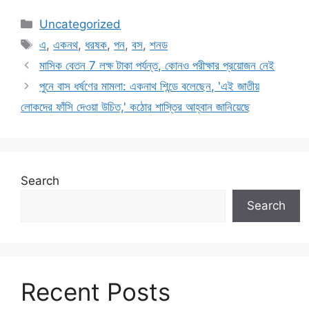
Categories
Uncategorized
Tags
এ
,
একনথ
,
ধরষক
,
পন
,
বস
,
শনড
মাসিক বেতন 7 লক্ষ টাকা পর্যন্ত, কোনও পরীক্ষার প্রয়োজন নেই
পুনে বাস ধর্ষণের মামলা: একনাথ শিন্ডে বলেছেন, 'এই জাতীয়
লোকদের ফাঁসি দেওয়া উচিত,' কঠোর শাস্তির আহ্বান জানিয়েছে
Search
Search
Recent Posts