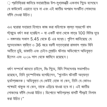
় প্রতিক্রিয়া জানিয়ে মহারাষ্ট্রের উপ-মুখ্যমন্ত্রী একনাথ শিন্ডে বলেছেন
যে কাউকেই এড়াতে হবে না এবং এই জাতীয় অপরাধ সংঘটিত লোকদের
ফাঁসি দেওয়া উচিত।
এএ ঘরোয়া সহায়তা হিসাবে কাজ করা মহিলাকে ব্যস্ত স্বরগেট বাস
স্ট্যান্ডে ধর্ষণ করা হয়েছিল – যা একটি থানা থেকে মাত্র 100 মিটার দূরে
– মঙ্গলবার সকাল 5.45 থেকে 6 এর মধ্যে। পুলিশ জানিয়েছে যে
সন্দেহভাজন ব্যক্তি ৩ 36 বছর বয়সী দত্তত্রায়া রামদাস গ্যাড যিনি
অতীতে চুরি, ডাকাতি এবং চেইন-স্ন্যাচিং ঘটনার অভিযোগে অভিযুক্ত
ছিলেন এবং ২০১৯ সাল থেকে জামিনে রয়েছেন।
ধর্ষণ সম্পর্কে জানতে চাইলে, মিঃ শিন্ডে, যিনি শিবসেনার সভাপতিও
রয়েছেন, তিনি বৃহস্পতিবার বলেছিলেন, “পুনেউন ঘটনাটি অত্যন্ত
দুর্ভাগ্যজনক। অভিযুক্ত যে কেউই হোক না কেন, তিনি যে কোনও
পক্ষেরই থাকুক না কেন, তাকে এড়িয়ে যাওয়া হবে না। এই জাতীয়
লোকদের ফাঁসি দেওয়া উচিত। ডিপোতে ক্ষতিগ্রস্থ বাসটি শীঘ্রই নিলাম
করা উচিত।”