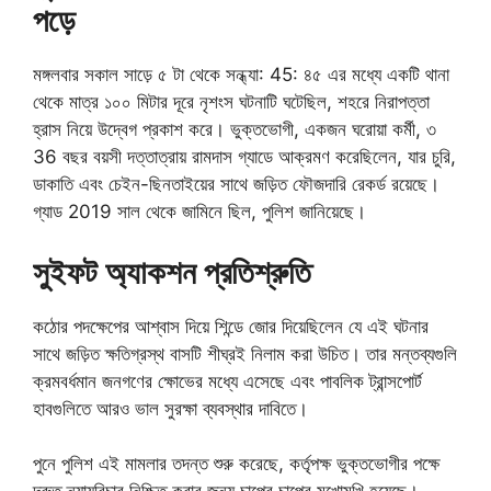
পড়ে
মঙ্গলবার সকাল সাড়ে ৫ টা থেকে সন্ধ্যা: 45: ৪৫ এর মধ্যে একটি থানা
থেকে মাত্র ১০০ মিটার দূরে নৃশংস ঘটনাটি ঘটেছিল, শহরে নিরাপত্তা
হ্রাস নিয়ে উদ্বেগ প্রকাশ করে। ভুক্তভোগী, একজন ঘরোয়া কর্মী, ৩
36 বছর বয়সী দত্তাত্রায় রামদাস গ্যাডে আক্রমণ করেছিলেন, যার চুরি,
ডাকাতি এবং চেইন-ছিনতাইয়ের সাথে জড়িত ফৌজদারি রেকর্ড রয়েছে।
গ্যাড 2019 সাল থেকে জামিনে ছিল, পুলিশ জানিয়েছে।
সুইফট অ্যাকশন প্রতিশ্রুতি
কঠোর পদক্ষেপের আশ্বাস দিয়ে শিন্ডে জোর দিয়েছিলেন যে এই ঘটনার
সাথে জড়িত ক্ষতিগ্রস্থ বাসটি শীঘ্রই নিলাম করা উচিত। তার মন্তব্যগুলি
ক্রমবর্ধমান জনগণের ক্ষোভের মধ্যে এসেছে এবং পাবলিক ট্রান্সপোর্ট
হাবগুলিতে আরও ভাল সুরক্ষা ব্যবস্থার দাবিতে।
পুনে পুলিশ এই মামলার তদন্ত শুরু করেছে, কর্তৃপক্ষ ভুক্তভোগীর পক্ষে