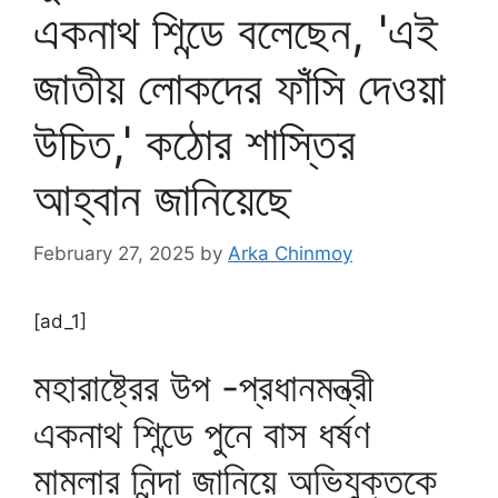
একনাথ শিন্ডে বলেছেন, 'এই
জাতীয় লোকদের ফাঁসি দেওয়া
উচিত,' কঠোর শাস্তির
আহ্বান জানিয়েছে
February 27, 2025
by
Arka Chinmoy
[ad_1]
মহারাষ্ট্রের উপ -প্রধানমন্ত্রী
একনাথ শিন্ডে পুনে বাস ধর্ষণ
মামলার নিন্দা জানিয়ে অভিযুক্তকে