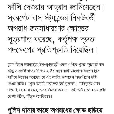
ফাঁসি দেওয়ার আহ্বান জানিয়েছেন।
স্বরগেট বাস স্ট্যান্ডের নিকটবর্তী
অপরাধ জনসাধারণের ক্ষোভের
সূত্রপাত করেছে, কর্তৃপক্ষ দ্রুত
পদক্ষেপের প্রতিশ্রুতি দিয়েছিল।
বৃহস্পতিবার মহারাষ্ট্রের উপ-মুখ্যমন্ত্রী একনাথ শিন্ডে পুনের স্বরগেট বাস
স্ট্যান্ডে একটি বাসের ভিতরে ২ 27 বছর বয়সী মহিলাকে ধর্ষণের নিন্দা
জানিয়ে উল্লেখ করেছেন যে এই জাতীয় অপরাধের অপরাধীদের ফাঁসি
দেওয়া উচিত। “পুনে ঘটনাটি অত্যন্ত দুর্ভাগ্যজনক। অভিযুক্ত কোন
পক্ষেরই হোক না কেন, তাকে বাঁচানো হবে না। এই জাতীয় লোকদের ফাঁসি
দেওয়া উচিত, ”শিন্ডে বলেছিলেন।
পুলিশ থানার কাছে অপরাধের ক্ষোভ ছড়িয়ে