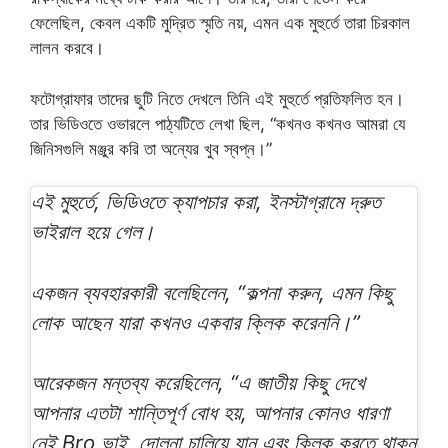
ফেলেছিল, কেবল একটি মুদ্রিত স্মৃতি নয়, এমন এক মুহুর্তে তারা চিরকাল
লালন করবে।
ফটোগ্রাফার তাদের ছুটি নিতে দেখলে তিনি এই মুহুর্তে প্রতিফলিত হন।
তার ভিডিওতে ওভারলে পাঠ্যটিতে লেখা ছিল, “কখনও কখনও আমরা যে
জিনিসগুলি মঞ্জুর করি তা অন্যের খুব স্বপ্ন।”
এই মুহুর্তে, ভিডিওতে ক্যাপচার করা, ইনস্টাগ্রামে দ্রুত
ভাইরাল হয়ে গেল।
একজন ব্যবহারকারী বলেছিলেন, “কল্পনা করুন, এমন কিছু
লোক আছেন যারা কখনও একবার ক্লিক করেননি।”
আরেকজন মন্তব্য করেছিলেন, “এ জাতীয় কিছু দেখে
আপনার এতটা শান্তিপূর্ণ বোধ হয়, আপনার কোনও ধারণা
নেই Bro ভাই, দোলনা চালিয়ে যান এবং ক্লিক করতে থাকুন