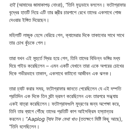
হাই
(আমাদের জামাকাপড় নোংরা), “তিনি মৃদুভাবে বললেন। ফটোগ্রাফার
বৃদ্ধের হাতটি নিয়ে এটি তার স্ত্রীর চারপাশে রেখে তাদের একসাথে পোজ
দেওয়ার ইঙ্গিত দিয়েছেন।
মহিলাটি লাজুক হেসে বেরিয়ে গেল, ক্যামেরার দিকে তাকানোর সাথে সাথে
তার চোখ কুঁচকে গেল।
তারা যখন এই মুহুর্তে স্থির হয়ে গেল, তিনি তাদের বিভিন্ন ভঙ্গির মধ্য
দিয়ে গাইড করেছিলেন – এমন একটি যেখানে তারা একে অপরের চোখের
দিকে গভীরভাবে তাকাল, একসাথে কাটানো আজীবন এক ঝলক।
তারা চ্যাট করার সময়, ফটোগ্রাফার জানতে পেরেছিলেন যে এই দম্পতি
প্রতিদিন এক দিকে তিন ঘন্টা ভ্রমণ করেছিলেন এবং তারপরে সন্ধ্যায়
একই যাত্রা করেছিলেন। ফটোগ্রাফগুলি মুদ্রণের জন্য অপেক্ষা করে,
তিনি তার ব্যাগে পৌঁছে তাদের প্রতিটি কাপ আইসক্রিম হস্তান্তর
করলেন। “
Aaplog ট্যাব টাক মেথা খাও
(ততক্ষণে মিষ্টি কিছু আছে),
“তিনি বলেছিলেন।