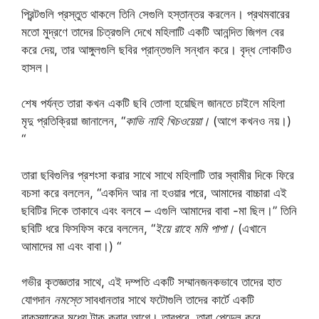
প্রিন্টগুলি প্রস্তুত থাকলে তিনি সেগুলি হস্তান্তর করলেন। প্রথমবারের
মতো মুদ্রণে তাদের চিত্রগুলি দেখে মহিলাটি একটি আনন্দিত জিগল বের
করে দেয়, তার আঙ্গুলগুলি ছবির প্রান্তগুলি সন্ধান করে। বৃদ্ধ লোকটিও
হাসল।
শেষ পর্যন্ত তারা কখন একটি ছবি তোলা হয়েছিল জানতে চাইলে মহিলা
মৃদু প্রতিক্রিয়া জানালেন, “
কাভি নাহি খিচওয়েয়া।
(আগে কখনও নয়।)
“
তারা ছবিগুলির প্রশংসা করার সাথে সাথে মহিলাটি তার স্বামীর দিকে ফিরে
বচসা করে বললেন, “একদিন আর না হওয়ার পরে, আমাদের বাচ্চারা এই
ছবিটির দিকে তাকাবে এবং বলবে – এগুলি আমাদের বাবা -মা ছিল।” তিনি
ছবিটি ধরে ফিসফিস করে বললেন, “
ইয়ে রাহে মমি পাপা।
(এখানে
আমাদের মা এবং বাবা।) “
গভীর কৃতজ্ঞতার সাথে, এই দম্পতি একটি সম্মানজনকভাবে তাদের হাত
যোগদান
নমস্তে
সাবধানতার সাথে ফটোগুলি তাদের কার্টে একটি
রাকস্যাকের মধ্যে টাক করার আগে। তারপরে, তারা পেডেল করে