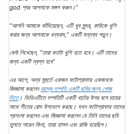
god শ্বর আপনাকে মঙ্গল করুন।”
“আপনি আমাকে কাঁদিয়েছেন, এটি খুব সুন্দর, কাউকে খুশি
করার জন্য আপনাকে ধন্যবাদ,” একটি মন্তব্য পড়ুন।
কেউ লিখেছেন, “তারা কতটা খুশি হতে হবে। এটি তাদের
জন্য একটি স্বপ্ন হবে”
এর আগে, অন্য মুহুর্তে একজন ফটোগ্রাফার একজনকে
জিজ্ঞাসা করলেন
বয়স্ক দম্পতি একটি ছবির জন্য পোজ
দিতে
। ভিডিওটিতে দম্পতিটি একটি খাটের উপর বসে চায়ের
সাথে শীতের রোদ উপভোগ করছে। যখন ফটোগ্রাফার তাদের
প্রশংসা করলেন এবং জিজ্ঞাসা করলেন যে তিনি তাদের ছবি
তুলতে পারেন কিনা, তারা হাসল এবং রাজি হয়েছিল।