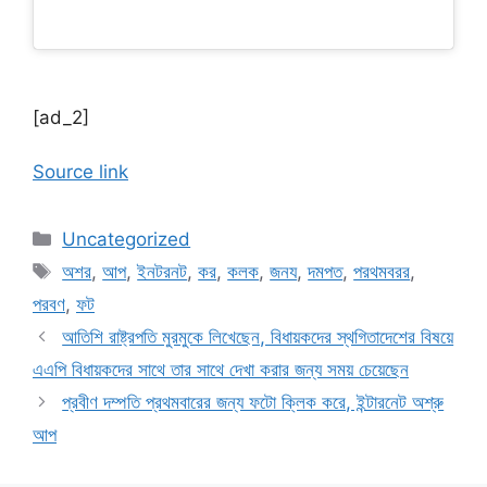
[ad_2]
Source link
Categories
Uncategorized
Tags
অশর
,
আপ
,
ইনটরনট
,
কর
,
কলক
,
জনয
,
দমপত
,
পরথমবরর
,
পরবণ
,
ফট
আতিশি রাষ্ট্রপতি মুরমুকে লিখেছেন, বিধায়কদের স্থগিতাদেশের বিষয়ে
এএপি বিধায়কদের সাথে তার সাথে দেখা করার জন্য সময় চেয়েছেন
প্রবীণ দম্পতি প্রথমবারের জন্য ফটো ক্লিক করে, ইন্টারনেট অশ্রু
আপ