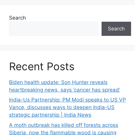
Search
Search
Recent Posts
Biden health update: Son Hunter reveals
heartbreaking news, says ‘cancer has spread’
India-Us Partnership: PM Modi speaks to US VP
Vance, discusses ways to deepen India-US
strategic partnership | India News
A moth outbreak has killed off forests across
Siberia, now the flammable wood is causing