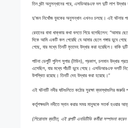
তিন ঘন্টা অনুসন্ধানের পরে, এসডিআরএফ দল দুটি লাশ উদ্ধার কর
দু'জন নিখোঁজ যুবকের অনুসন্ধান এখনও চলছে। এই ঘটনার পরে 
রেহানের বাবা ধাক্কায় কথা বলতে গিয়ে বলেছিলেন: “আমার ছ
দিকে আমি একটি কল পেয়েছি যে আমার ছেলে গঙ্গায় ডুবে গেছে
গেছে, যার মধ্যে তিনটি মৃতদেহ উদ্ধার করা হয়েছিল। বাকি দ
পাটনা ডেপুটি পুলিশ সুপার (টাউন), প্রকাশ, চলমান উদ্ধার প্রচেষ
এসেছিল, যার মধ্যে পাঁচটি ডুবে গেছে। এসডিআরএফ দলটি নি
উপস্থিত রয়েছে। তিনটি দেহ উদ্ধার করা হয়েছে।”
এই ঘটনাটি নদীর ঘাটগুলিতে কঠোর সুরক্ষা ব্যবস্থাগুলির জরুরি
কর্তৃপক্ষগুলি নদীতে স্নান করার সময় মানুষকে সতর্ক হওয়ার আ
(শিরোনাম ব্যতীত, এই গল্পটি এনডিটিভি কর্মীরা সম্পাদনা করে