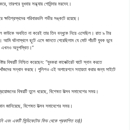
ে, তারপরে বুধবার সন্ধ্যায় গোবিন্দার মরদেহ।
ক্ষতিগ্রস্থদের পরিবারগুলি গভীর সঙ্কটে রয়েছে।
েলে কাউকে অবহিত না করেই তার তিন বন্ধুকে নিয়ে এসেছিল। রাত ৯ টার
। আমি ঘটনাস্থলে ছুটে এসে জানতে পেরেছিলাম যে মোট পাঁচটি যুবক ডুবে
ুটি এখনও অনুপস্থিত।”
্টার বিষয়টি নিশ্চিত করেছেন: “যুবকরা কালেক্টরেট ঘাটে স্নান করতে
খোঁজদের সন্ধান করছে। পুলিশও এই অপারেশনে সহায়তা করার জন্য সাইটে
 প্রয়োজনের বিষয়টি তুলে ধরেছে, বিশেষত উত্সব সমাবেশের সময়।
হ্বান জানিয়েছে, বিশেষত উত্সব সমাবেশের সময়।
ন নি এবং একটি সিন্ডিকেটেড ফিড থেকে প্রকাশিত হয়))