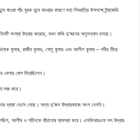
 ডুবে যাওয়া পাঁচ যুবক ডুবে যাওয়ার কারণে মহা শিবরাত্রি উপলক্ষে ট্র্যাজেডি
ত তিনটি সংস্থা উদ্ধার করেছে, যখন বাকি দু'জনের অনুসন্ধান চলছে।
ভিষেক কুমার, রাজীব কুমার, গোলু কুমার এবং আশীশ কুমার – নদীর তীরে
র খেলায় যোগ দিয়েছিলেন।
তে শুরু করে।
তের দ্বারা ভেসে গেছে। অন্য দু'জন উদ্ধারকাজে অংশ নেননি।
ফেলেছিল, আশীষ ও শচীনকে বাঁচানোর ব্যবস্থা করে। এসডিআরএফ দল উদ্ধার