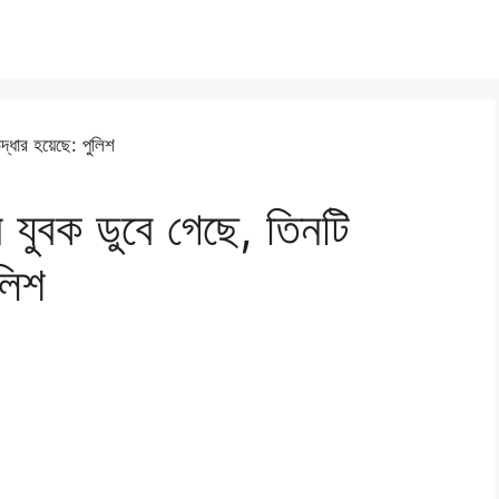
ন যুবক ডুবে গেছে, তিনটি
লিশ