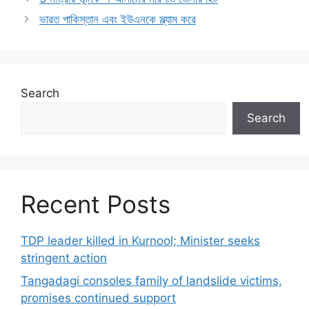
ভারত পাকিস্তান এবং ইউএনকে স্ল্যাম করে
Search
Search
Recent Posts
TDP leader killed in Kurnool; Minister seeks
stringent action
Tangadagi consoles family of landslide victims,
promises continued support