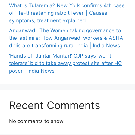
What is Tularemia? New York confirms 4th case
of ‘life-threatening rabbit fever’ | Causes,
symptoms, treatment explained
Anganwadi: The Women taking governance to
the last mile: How Anganwadi workers & ASHA
didis are transforming rural India | India News
‘Hands off Jantar Mantar!’ CJP says ‘won’t
tolerate’ bid to take away protest site after HC
poser | India News
Recent Comments
No comments to show.