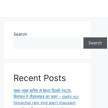
Search
Search
Recent Posts
सुबह-सुबह बारिश से बेहाल दिल्ली-NCR,
हिमाचल में लैंडस्लाइड का कहर – delhi ncr
himachal rain imd alert mausam