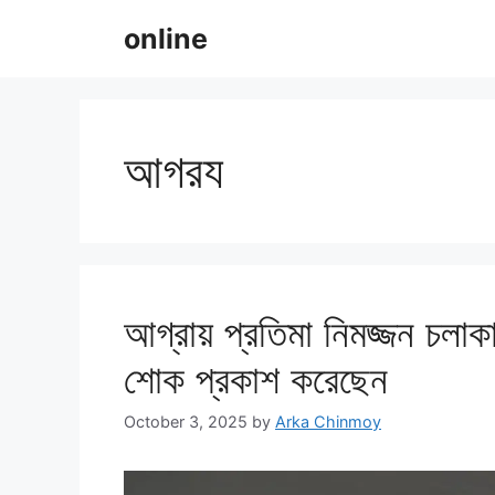
Skip
online
to
content
আগরয
আগ্রায় প্রতিমা নিমজ্জন চলাকাল
শোক প্রকাশ করেছেন
October 3, 2025
by
Arka Chinmoy