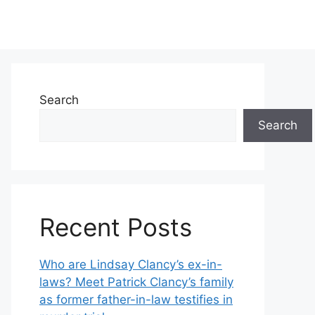
Search
Search
Recent Posts
Who are Lindsay Clancy’s ex-in-
laws? Meet Patrick Clancy’s family
as former father-in-law testifies in