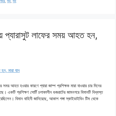
শদর
,
সথ
,
সহ
ায় প্যারাসুট লাফের সময় আহত হন,
 সময় আহত হওয়ার কারণে প্যারা জাম্প প্রশিক্ষক মারা যাওয়ার চার দিনের
হয়েছে। একটি প্রশিক্ষণ সোর্টি চলাকালীন গুজরাটের জামনগরে বিমানটি বিধ্বস্ত
িয়েছিলেন। বিমান বাহিনী জানিয়েছে, আকাশ গঙ্গা স্কাইডাইভিং টিম থেকে