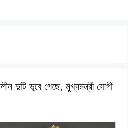
ীন দুটি ডুবে গেছে, মুখ্যমন্ত্রী যোগী