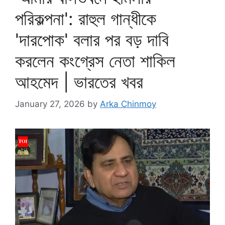
পরিকল্পনা': রাহুল গান্ধীকে
'দারপোক' বলার পর বড় দাবি
করলেন কংগ্রেস নেতা শাকিল
আহমেদ | ভারতের খবর
January 27, 2026
by
Arka Chinmoy