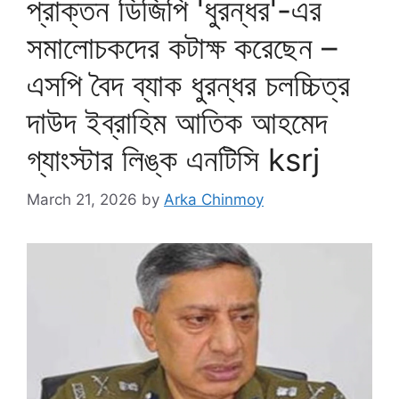
প্রাক্তন ডিজিপি 'ধুরন্ধর'-এর
সমালোচকদের কটাক্ষ করেছেন –
এসপি বৈদ ব্যাক ধুরন্ধর চলচ্চিত্র
দাউদ ইব্রাহিম আতিক আহমেদ
গ্যাংস্টার লিঙ্ক এনটিসি ksrj
March 21, 2026
by
Arka Chinmoy