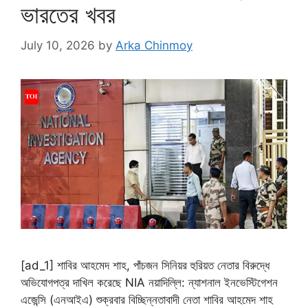
ভারতের খবর
July 10, 2026
by
Arka Chinmoy
[ad_1] শাবির আহমেদ শাহ, পাঁচজন সিনিয়র হুরিয়ত নেতার বিরুদ্ধে
অভিযোগপত্র দাখিল করেছে NIA নয়াদিল্লি: ন্যাশনাল ইনভেস্টিগেশন
এজেন্সি (এনআইএ) শুক্রবার বিচ্ছিন্নতাবাদী নেতা শাবির আহমেদ শাহ