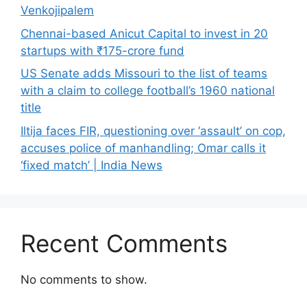
Venkojipalem
Chennai-based Anicut Capital to invest in 20
startups with ₹175-crore fund
US Senate adds Missouri to the list of teams
with a claim to college football’s 1960 national
title
Iltija faces FIR, questioning over ‘assault’ on cop,
accuses police of manhandling; Omar calls it
‘fixed match’ | India News
Recent Comments
No comments to show.