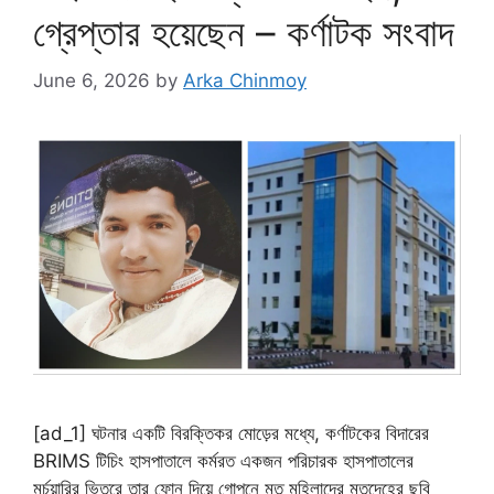
গ্রেপ্তার হয়েছেন – কর্ণাটক সংবাদ
June 6, 2026
by
Arka Chinmoy
[ad_1] ঘটনার একটি বিরক্তিকর মোড়ের মধ্যে, কর্ণাটকের বিদারের
BRIMS টিচিং হাসপাতালে কর্মরত একজন পরিচারক হাসপাতালের
মর্চুয়ারির ভিতরে তার ফোন দিয়ে গোপনে মৃত মহিলাদের মৃতদেহের ছবি