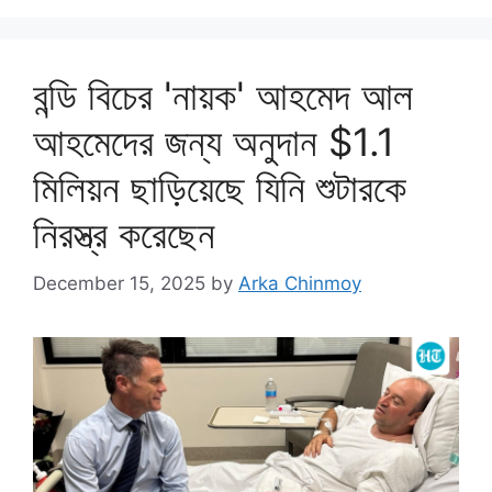
বন্ডি বিচের 'নায়ক' আহমেদ আল
আহমেদের জন্য অনুদান $1.1
মিলিয়ন ছাড়িয়েছে যিনি শুটারকে
নিরস্ত্র করেছেন
December 15, 2025
by
Arka Chinmoy