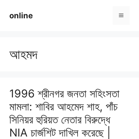
Skip
to
online
Menu
content
আহমদ
1996 শ্রীনগর জনতা সহিংসতা
মামলা: শাবির আহমেদ শাহ, পাঁচ
সিনিয়র হুরিয়ত নেতার বিরুদ্ধে
NIA চার্জশিট দাখিল করেছে |