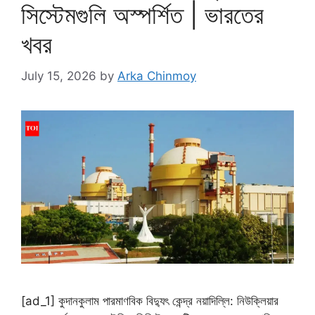
সিস্টেমগুলি অস্পর্শিত | ভারতের
খবর
July 15, 2026
by
Arka Chinmoy
[ad_1] কুদানকুলাম পারমাণবিক বিদ্যুৎ কেন্দ্র নয়াদিল্লি: নিউক্লিয়ার