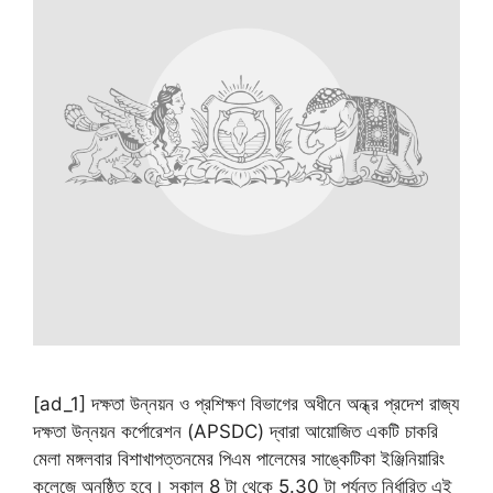
[ad_1] দক্ষতা উন্নয়ন ও প্রশিক্ষণ বিভাগের অধীনে অন্ধ্র প্রদেশ রাজ্য
দক্ষতা উন্নয়ন কর্পোরেশন (APSDC) দ্বারা আয়োজিত একটি চাকরি
মেলা মঙ্গলবার বিশাখাপত্তনমের পিএম পালেমের সাঙ্কেটিকা ​​ইঞ্জিনিয়ারিং
কলেজে অনুষ্ঠিত হবে। সকাল 8 টা থেকে 5.30 টা পর্যন্ত নির্ধারিত এই