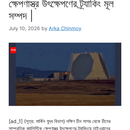
ক্ষেপণাস্ত্র উৎক্ষেপণের ট্র্যাকিং মূল
সম্পদ |
July 10, 2026
by
Arka Chinmoy
[ad_1] (সূত্র: মার্কিন যুদ্ধ বিভাগ) দক্ষিণ চীন সাগর থেকে চীনের
সাম্প্রতিক ব্যালিস্টিক ক্ষেপণাস্ত্র উৎক্ষেপণের ট্র্যাকিংয়ে তাইওয়ানের