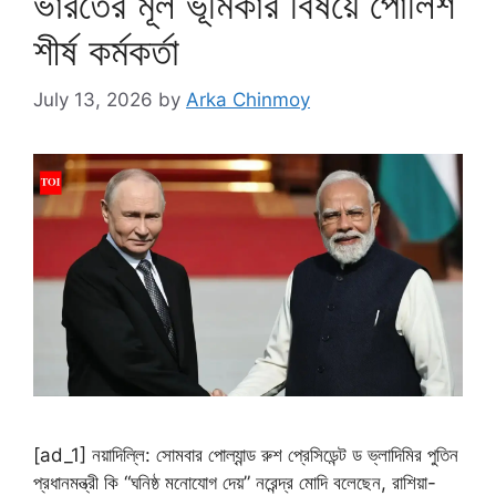
ভারতের মূল ভূমিকার বিষয়ে পোলিশ
শীর্ষ কর্মকর্তা
July 13, 2026
by
Arka Chinmoy
[ad_1] নয়াদিল্লি: সোমবার পোল্যান্ড রুশ প্রেসিডেন্ট ড ভ্লাদিমির পুতিন
প্রধানমন্ত্রী কি “ঘনিষ্ঠ মনোযোগ দেয়” নরেন্দ্র মোদি বলেছেন, রাশিয়া-