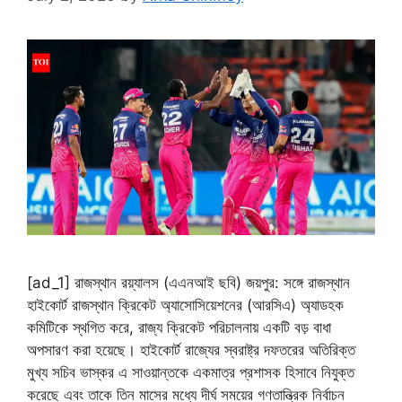
[ad_1] রাজস্থান রয়্যালস (এএনআই ছবি) জয়পুর: সঙ্গে রাজস্থান
হাইকোর্ট রাজস্থান ক্রিকেট অ্যাসোসিয়েশনের (আরসিএ) অ্যাডহক
কমিটিকে স্থগিত করে, রাজ্য ক্রিকেট পরিচালনায় একটি বড় বাধা
অপসারণ করা হয়েছে। হাইকোর্ট রাজ্যের স্বরাষ্ট্র দফতরের অতিরিক্ত
মুখ্য সচিব ভাস্কর এ সাওয়ান্তকে একমাত্র প্রশাসক হিসাবে নিযুক্ত
করেছে এবং তাকে তিন মাসের মধ্যে দীর্ঘ সময়ের গণতান্ত্রিক নির্বাচন