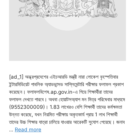
[ad_1] অন্ধ্রপ্রদেশের এইচআরডি মন্ত্রী নারা লোকেশ বৃহস্পতিবার
ইন্টারমিডিয়েট পাবলিক অ্যাডভান্সড সাপ্লিমেন্টারি পরীক্ষার ফলাফল প্রকাশ
করেছেন। ফলাফলবিশেষ.ap.gov.in-এ গিয়ে শিক্ষার্থীরা তাদের
ফলাফল দেখতে পারবে। অথবা হোয়াটসঅ্যাপ মন মিত্র পরিষেবার মাধ্যমে
(9552300009)। 1.83 লাখেরও বেশি শিক্ষার্থী তাদের কর্মক্ষমতা
উন্নত করেছে, যখন নিয়মিত পরীক্ষায় অকৃতকার্য প্রায় 1 লাখ শিক্ষার্থী
তাদের উচ্চ শিক্ষার যাত্রা চালিয়ে যাওয়ার আরেকটি সুযোগ পেয়েছে। জনাব
…
Read more