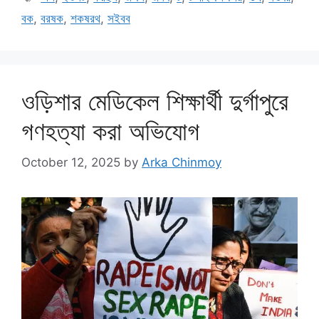
বক
,
বরষক
,
শকষরথ
,
সইবব
ওড়িশার মেডিকেল শিক্ষার্থী দুর্গাপুরে
গণহত্যা করা অভিযোগ
October 12, 2025
by
Arka Chinmoy