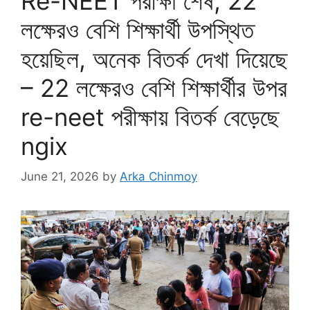
Re-NEET পরীক্ষা শেষ, 22
লক্ষেরও বেশি শিক্ষার্থী উপস্থিত
হয়েছিল, অনেক বিতর্ক দেখা দিয়েছে
– 22 লক্ষেরও বেশি শিক্ষার্থীর উপর
re-neet পরীক্ষায় বিতর্ক বেড়েছে
ngix
June 21, 2026
by
Arka Chinmoy