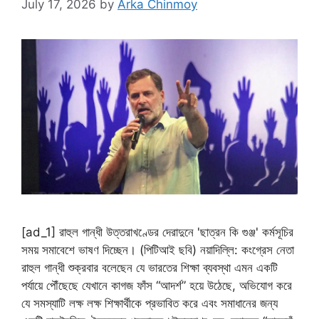
July 17, 2026
by
Arka Chinmoy
[ad_1] রাহুল গান্ধী উত্তরাখণ্ডের দেরাদুনে 'ছাত্রন কি গুঞ্জ' কর্মসূচির
সময় সমাবেশে ভাষণ দিচ্ছেন। (পিটিআই ছবি) নয়াদিল্লি: কংগ্রেস নেতা
রাহুল গান্ধী শুক্রবার বলেছেন যে ভারতের শিক্ষা ব্যবস্থা এমন একটি
পর্যায়ে পৌঁছেছে যেখানে কাগজ ফাঁস “আদর্শ” হয়ে উঠেছে, অভিযোগ করে
যে সমস্যাটি লক্ষ লক্ষ শিক্ষার্থীকে প্রভাবিত করে এবং সমাধানের জন্য