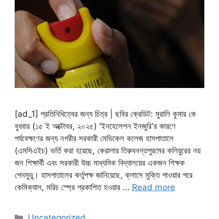
[ad_1] প্রতিনিধিত্বের জন্য চিত্র | ছবির ক্রেডিট: মুরালি কুমার কে
বুধবার (১৫ ই অক্টোবর, ২০২৫) 'ইনহেলেশন ইনজুরি'র কারণে
পর্যবেক্ষণের জন্য নগরীর সরকারী মেডিকেল কলেজ হাসপাতালে
(এমসিএইচ) ভর্তি করা হয়েছে, কেরালার তিরুবনন্তপুরমের কলিয়ুরের নয়
জন শিক্ষার্থী এবং সরকারী উচ্চ মাধ্যমিক বিদ্যালয়ের একজন শিক্ষক
পেনমুডু। হাসপাতালের কর্তৃপক্ষ জানিয়েছে, ক্লাসে মুক্তি পাওয়ার পরে
কেমিক্যাল, মরিচ স্প্রে প্রকাশিত হওয়ার …
Read more
Categories
Uncategorized