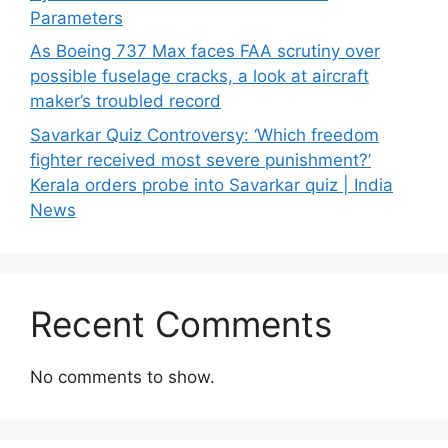
Parameters
As Boeing 737 Max faces FAA scrutiny over
possible fuselage cracks, a look at aircraft
maker’s troubled record
Savarkar Quiz Controversy: ‘Which freedom
fighter received most severe punishment?’
Kerala orders probe into Savarkar quiz | India
News
Recent Comments
No comments to show.