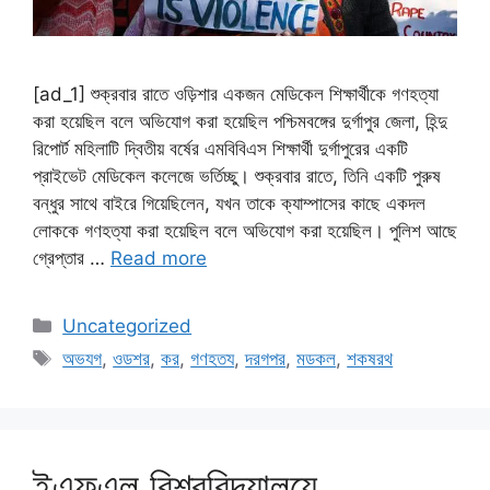
[ad_1] শুক্রবার রাতে ওড়িশার একজন মেডিকেল শিক্ষার্থীকে গণহত্যা
করা হয়েছিল বলে অভিযোগ করা হয়েছিল পশ্চিমবঙ্গের দুর্গাপুর জেলা, হিন্দু
রিপোর্ট মহিলাটি দ্বিতীয় বর্ষের এমবিবিএস শিক্ষার্থী দুর্গাপুরের একটি
প্রাইভেট মেডিকেল কলেজে ভর্তিচ্ছু। শুক্রবার রাতে, তিনি একটি পুরুষ
বন্ধুর সাথে বাইরে গিয়েছিলেন, যখন তাকে ক্যাম্পাসের কাছে একদল
লোককে গণহত্যা করা হয়েছিল বলে অভিযোগ করা হয়েছিল। পুলিশ আছে
গ্রেপ্তার …
Read more
Categories
Uncategorized
Tags
অভযগ
,
ওডশর
,
কর
,
গণহতয
,
দরগপর
,
মডকল
,
শকষরথ
ইএফএল বিশ্ববিদ্যালয়ে