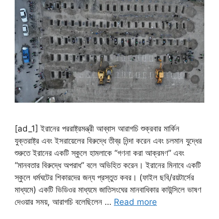
[ad_1] ইরানের পররাষ্ট্রমন্ত্রী আব্বাস আরাগচি শুক্রবার মার্কিন
যুক্তরাষ্ট্র এবং ইসরায়েলের বিরুদ্ধে তীব্র নিন্দা করেন এবং চলমান যুদ্ধের
শুরুতে ইরানের একটি স্কুলে হামলাকে “গণনা করা আক্রমণ” এবং
“মানবতার বিরুদ্ধে অপরাধ” বলে অভিহিত করেন। ইরানের মিনাবে একটি
স্কুলে ধর্মঘটের শিকারদের জন্য প্রস্তুত কবর। (ফাইল ছবি/রয়টার্সের
মাধ্যমে) একটি ভিডিওর মাধ্যমে জাতিসংঘের মানবাধিকার কাউন্সিলে ভাষণ
দেওয়ার সময়, আরাগচি বলেছিলেন …
Read more