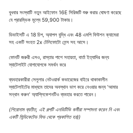
বুধবার সংস্থাটি নতুন আইফোন 16E সিরিজটি শুরু করার ঘোষণা করেছে
যে প্রারম্ভিক মূল্যে 59,900 টাকায়।
ডিভাইসটি এ 18 চিপ, অ্যাপল বুদ্ধি এবং 48 এমপি ফিউশন ক্যামেরা
সহ একটি সংহত 2x টেলিফোটো লেন্স সহ আসে।
ফোনটি জরুরী এসও, রাস্তার পাশে সহায়তা, বার্তা ইত্যাদির জন্য
স্যাটেলাইট যোগাযোগকে সমর্থন করে
ব্যবহারকারীরা সেলুলার নেটওয়ার্ক কভারেজের বাইরে থাকাকালীন
স্যাটেলাইটের মাধ্যমে তাদের অবস্থান ভাগ করে নেওয়ার জন্য 'আমার
সন্ধান করুন' অ্যাপ্লিকেশনটিও ব্যবহার করতে পারেন।
(শিরোনাম ব্যতীত, এই গল্পটি এনডিটিভি কর্মীরা সম্পাদনা করেন নি এবং
একটি সিন্ডিকেটেড ফিড থেকে প্রকাশিত হয়))