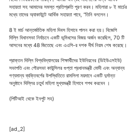
সহায়তা সহ আমাদের সমস্ত প্রতিশ্রুতি পূরণ করব। মহিলারা ৮ ই মার্চের
মধ্যে তাদের অ্যাকাউন্টে আর্থিক সহায়তা পাবে, “তিনি বললেন।
8 ই মার্চ আন্তর্জাতিক মহিলা দিবস হিসাবে পালন করা হয়। বিজেপি
দিল্লি বিধানসভা নির্বাচনে একটি ভূমিধসের বিজয় অর্জন করেছিল, 70 টি
আসনের মধ্যে 48 জিতেছে এবং এএপি-র দশক দীর্ঘ নিয়ম শেষ করেছে।
প্রাক্তন দিল্লি বিশ্ববিদ্যালয়ের শিক্ষার্থীদের ইউনিয়নের (ডিইউএসইউ)
সভাপতি এবং পৌরসভা কাউন্সিলর গুপ্তা প্রধানমন্ত্রী মোদী এবং অন্যান্য
গণ্যমান্য ব্যক্তিবর্গের উপস্থিতিতে রামলিলা ময়দানে একটি দুর্দান্ত
অনুষ্ঠানে দিল্লির চতুর্থ মহিলা মুখ্যমন্ত্রী হিসাবে শপথ করবেন ।
(পিটিআই থেকে ইনপুট সহ)
[ad_2]