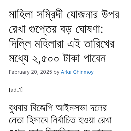
মাহিলা সম্রিদী যোজনার উপর
রেখা গুপ্তের বড় ঘোষণা:
দিল্লি মহিলারা এই তারিখের
মধ্যে ২,৫০০ টাকা পাবেন
February 20, 2025
by
Arka Chinmoy
[ad_1]
বুধবার বিজেপি আইনসভা দলের
নেতা হিসাবে নির্বাচিত হওয়া রেখা