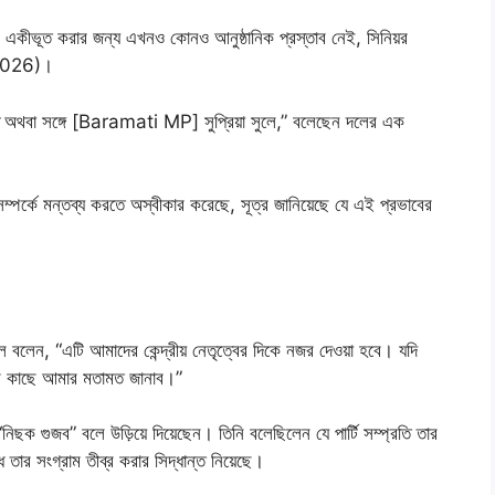
য়ার) একীভূত করার জন্য এখনও কোনও আনুষ্ঠানিক প্রস্তাব নেই, সিনিয়র
 2026)।
অথবা সঙ্গে [Baramati MP] সুপ্রিয়া সুলে,” বলেছেন দলের এক
সম্পর্কে মন্তব্য করতে অস্বীকার করেছে, সূত্র জানিয়েছে যে এই প্রভাবের
কাল বলেন, “এটি আমাদের কেন্দ্রীয় নেতৃত্বের দিকে নজর দেওয়া হবে। যদি
্বের কাছে আমার মতামত জানাব।”
িছক গুজব” বলে উড়িয়ে দিয়েছেন। তিনি বলেছিলেন যে পার্টি সম্প্রতি তার
ে তার সংগ্রাম তীব্র করার সিদ্ধান্ত নিয়েছে।