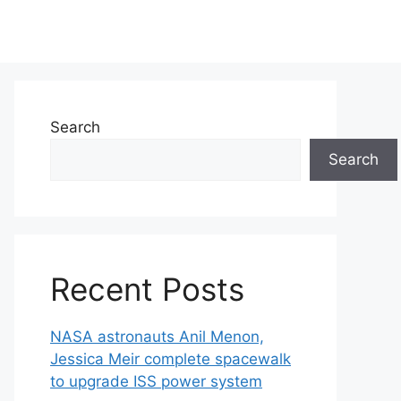
Search
Search
Recent Posts
NASA astronauts Anil Menon,
Jessica Meir complete spacewalk
to upgrade ISS power system