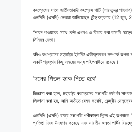
কংগ্রেসের সাথে জাতীয়তাবাদী কংগ্রেস পার্টি (শারদচন্দ্র পাও
এনসিপি (এসপি) নেতারা জানিয়েছেন
হিন্দু
শুক্রবার (12 জুন,
“শারদ পাওয়ারের সাথে কেউ এখনও এ বিষয়ে কথা বলেনি
সাহেব
সিনিয়র নেতা।
যদিও কংগ্রেসের মহারাষ্ট্র ইউনিট একীভূতকরণ সম্পর্কে জল্পনা 
একটি প্রস্তাব কিছু সময়ের জন্য পাইপলাইনে রয়েছে।
'দলের পিতল ডাক নিতে হবে'
জিজ্ঞাসা করা হলে, মহারাষ্ট্র কংগ্রেসের সভাপতি হর্ষবর্ধন সাপ
জিজ্ঞাসা করা হয়, আমি অতীতে যেমন করেছি, কেন্দ্রীয় নেতৃত
এনসিপি (এসপি) রাজ্য সভাপতি শশীকান্ত শিন্ডে এই জল্পনাকে “ন
প্রতিষ্ঠা দিবস উদযাপন করেছে এবং ভারতীয় জনতা পার্টির বিরুদ্ধ