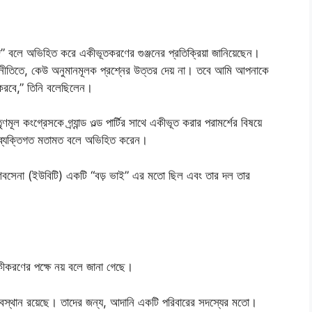
হাজ” বলে অভিহিত করে একীভূতকরণের গুঞ্জনের প্রতিক্রিয়া জানিয়েছেন।
নীতিতে, কেউ অনুমানমূলক প্রশ্নের উত্তর দেয় না। তবে আমি আপনাকে
করবে,” তিনি বলেছিলেন।
ল কংগ্রেসকে গ্র্যান্ড ওল্ড পার্টির সাথে একীভূত করার পরামর্শের বিষয়ে
ের ব্যক্তিগত মতামত বলে অভিহিত করেন।
 শিবসেনা (ইউবিটি) একটি “বড় ভাই” এর মতো ছিল এবং তার দল তার
একীকরণের পক্ষে নয় বলে জানা গেছে।
বস্থান রয়েছে। তাদের জন্য, আদানি একটি পরিবারের সদস্যের মতো।