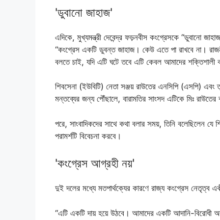
'ডুবানো জাহাজ'
এদিকে, মুখ্যমন্ত্রী দেবেন্দ্র ফড়নবীস কংগ্রেসকে “ডুবানো জা
“কংগ্রেস একটি ডুবন্ত জাহাজ। কেউ এতে পা রাখবে না। রাজ
বলতে চাই, যদি এটি ঘটে তবে এটি কেবল আমাদের শক্তিশালী 
শিবসেনা (ইউবিটি) নেতা সঞ্জয় রাউতের এনসিপি (এসপি) এবং তৃণমূ
মন্তব্যের জন্য পৌঁছালে, বারামতির সাংসদ এটিকে মিঃ রাউত
পরে, সাংবাদিকদের সাথে কথা বলার সময়, তিনি বলেছিলেন যে
পরামর্শটি বিবেচনা করবে।
'কংগ্রেস আগ্রহী নয়'
দুই দলের মধ্যে মতপার্থক্যের কারণে রাজ্য কংগ্রেস নেতৃত্ব 
“এটি একটি দায় হয়ে উঠবে। আমাদের একটি আদানি-বিরোধী অ