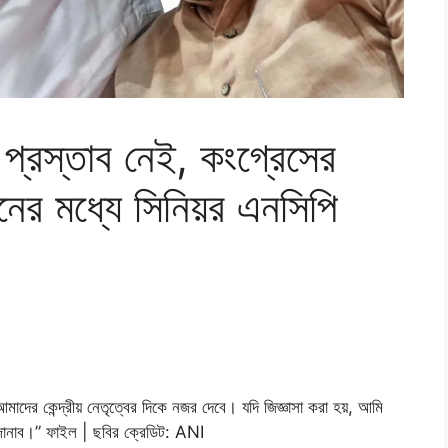
্রস্তাব নেই, কংগ্রেসের
জনের মধ্যে সিনিয়র এনসিপি
আমাদের কেন্দ্রীয় নেতৃত্বের দিকে নজর দেবে। যদি জিজ্ঞাসা করা হয়, আমি
 জানাব।” ফাইল | ছবির ক্রেডিট: ANI