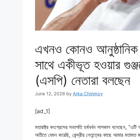
এখনও কোনও আনুষ্ঠানিক প
সাথে একীভূত হওয়ার গুঞ্
(এসপি) নেতারা বলছেন
June 12, 2026
by
Arka Chinmoy
[ad_1]
মহারাষ্ট্র কংগ্রেসের সভাপতি হর্ষবর্ধন সাপকাল বলেছেন, “এটি 
অতীতে যেমন করেছি, কেন্দ্রীয় নেতৃত্বের কাছে আমার মতামত