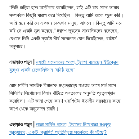
“তিনি জড়িত হতে অস্বীকার করেছিলেন, তাই এটি তার সাথে আমার
সম্পর্ককে কিছুটা খারাপ করে দিয়েছিল। কিন্তু আমি তাকে পছন্দ করি।
আমি মনে করি সে একজন চমৎকার মানুষ, আসলে। কিন্তু আমি মনে
করি সে একটি ভুল করেছে,” ট্রাম্প তুরস্কে সাংবাদিকদের বলেছেন,
যেখানে তিনি একটি ন্যাটো শীর্ষ সম্মেলনে যোগ দিয়েছিলেন, রয়টার্স
অনুসারে।
এছাড়াও পড়ুন |
ন্যাটো সম্মেলনের আগে, ট্রাম্প বলেছেন ইউক্রেন
যুদ্ধের একটি রেজোলিউশন 'ঘনিষ্ঠ হচ্ছে'
রোম মার্কিন সামরিক বিমানকে মধ্যপ্রাচ্যে যাওয়ার আগে মার্চ মাসে
সিসিলির সিগোনেলা বিমান ঘাঁটিতে অবতরণের অনুমতি প্রত্যাখ্যান
করেছিল। এটি জানা গেছে কারণ ওয়াশিংটন ইতালীয় সরকারের কাছে
আগে থেকে অনুমোদন চায়নি।
এছাড়াও পড়ুন |
তাজা মার্কিন হামলা, ইরানের নিষেধাজ্ঞা মওকুফ
প্রত্যাহার, একটি 'ক্রাশিং' প্রতিক্রিয়া সতর্কতা: কী ঘটছে?