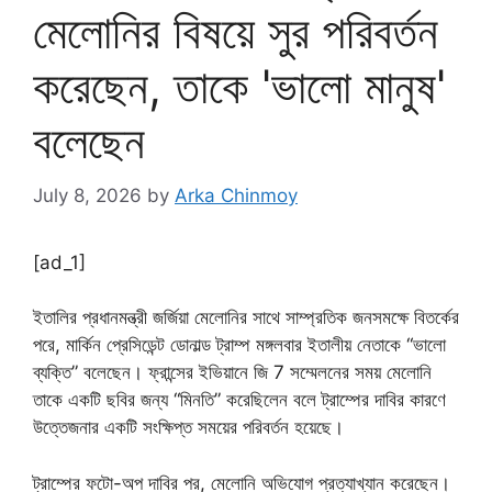
মেলোনির বিষয়ে সুর পরিবর্তন
করেছেন, তাকে 'ভালো মানুষ'
বলেছেন
July 8, 2026
by
Arka Chinmoy
[ad_1]
ইতালির প্রধানমন্ত্রী জর্জিয়া মেলোনির সাথে সাম্প্রতিক জনসমক্ষে বিতর্কের
পরে, মার্কিন প্রেসিডেন্ট ডোনাল্ড ট্রাম্প মঙ্গলবার ইতালীয় নেতাকে “ভালো
ব্যক্তি” বলেছেন। ফ্রান্সের ইভিয়ানে জি 7 সম্মেলনের সময় মেলোনি
তাকে একটি ছবির জন্য “মিনতি” করেছিলেন বলে ট্রাম্পের দাবির কারণে
উত্তেজনার একটি সংক্ষিপ্ত সময়ের পরিবর্তন হয়েছে।
ট্রাম্পের ফটো-অপ দাবির পর, মেলোনি অভিযোগ প্রত্যাখ্যান করেছেন।