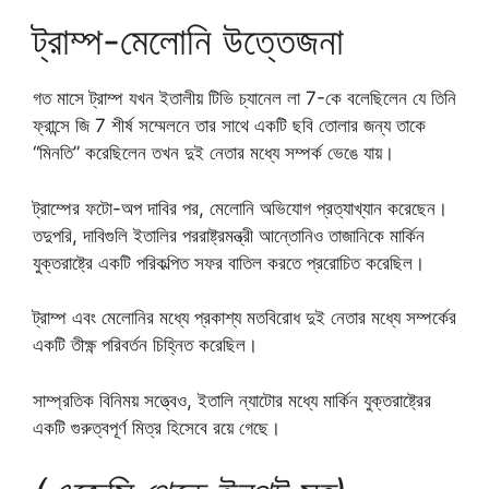
ট্রাম্প-মেলোনি উত্তেজনা
গত মাসে ট্রাম্প যখন ইতালীয় টিভি চ্যানেল লা 7-কে বলেছিলেন যে তিনি
ফ্রান্সে জি 7 শীর্ষ সম্মেলনে তার সাথে একটি ছবি তোলার জন্য তাকে
“মিনতি” করেছিলেন তখন দুই নেতার মধ্যে সম্পর্ক ভেঙে যায়।
ট্রাম্পের ফটো-অপ দাবির পর, মেলোনি অভিযোগ প্রত্যাখ্যান করেছেন।
তদুপরি, দাবিগুলি ইতালির পররাষ্ট্রমন্ত্রী আন্তোনিও তাজানিকে মার্কিন
যুক্তরাষ্ট্রে একটি পরিকল্পিত সফর বাতিল করতে প্ররোচিত করেছিল।
ট্রাম্প এবং মেলোনির মধ্যে প্রকাশ্য মতবিরোধ দুই নেতার মধ্যে সম্পর্কের
একটি তীক্ষ্ণ পরিবর্তন চিহ্নিত করেছিল।
সাম্প্রতিক বিনিময় সত্ত্বেও, ইতালি ন্যাটোর মধ্যে মার্কিন যুক্তরাষ্ট্রের
একটি গুরুত্বপূর্ণ মিত্র হিসেবে রয়ে গেছে।