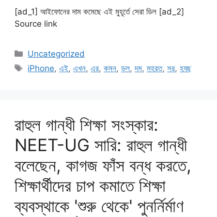
[ad_1] আইফোনের দাম কমেছে এই মুহূর্তে সেরা ডিল [ad_2]
Source link
Categories
Uncategorized
Tags
iPhone
,
এই
,
এখন
,
এর
,
কমন
,
ডল
,
দম
,
মহরত
,
সর
,
হযছ
রাহুল গান্ধী শিক্ষা সংস্কার:
NEET-UG সারি: রাহুল গান্ধী
বলেছেন, কাগজ ফাঁস বন্ধ করতে,
শিক্ষার্থীদের চাপ কমাতে শিক্ষা
ব্যবস্থাকে 'শুরু থেকে' পুনর্নির্মাণ