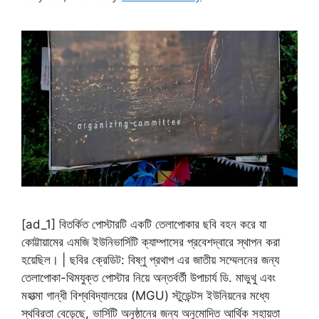
[ad_1] বিতর্কিত পোস্টারটি একটি তেলাপোকার ছবি বহন করে যা
কোট্টায়ামের এমজি ইউনিভার্সিটি ক্যাম্পাসের প্রবেশদ্বারে স্থাপন করা
হয়েছিল। | ছবির ক্রেডিট: বিষ্ণু প্রথাপ এর জাতীয় সম্মেলনের জন্য
তেলাপোকা-থিমযুক্ত পোস্টার নিয়ে অন্তর্বর্তী উপাচার্য ডি. মাভুথু এবং
মহাত্মা গান্ধী বিশ্ববিদ্যালয়ের (MGU) স্টুডেন্টস ইউনিয়নের মধ্যে
স্থবিরতা বেড়েছে, ভার্সিটি অনুষ্ঠানের জন্য অনুমোদিত আর্থিক সহায়তা