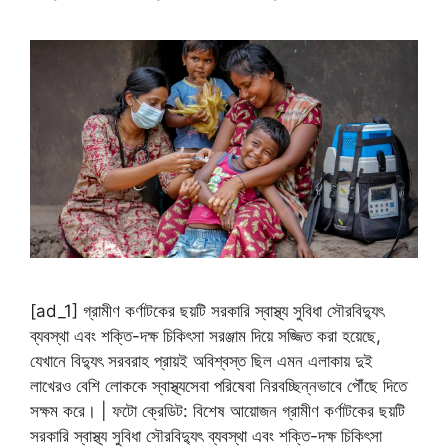
[ad_1] গ্রামীণ কর্ণাটকের ছয়টি সরকারি স্বাস্থ্য সুবিধা সৌরবিদ্যুৎ
ব্যবস্থা এবং শক্তি-দক্ষ চিকিৎসা সরঞ্জাম দিয়ে সজ্জিত করা হয়েছে,
যেখানে বিদ্যুৎ সরবরাহ প্রায়ই অবিশ্বস্ত ছিল এমন এলাকায় দুই
লাখেরও বেশি লোককে স্বাস্থ্যসেবা পরিষেবা নিরবচ্ছিন্নভাবে পৌঁছে দিতে
সক্ষম করে। | ফটো ক্রেডিট: বিশেষ আয়োজন গ্রামীণ কর্ণাটকের ছয়টি
সরকারি স্বাস্থ্য সুবিধা সৌরবিদ্যুৎ ব্যবস্থা এবং শক্তি-দক্ষ চিকিৎসা