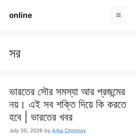
Skip
to
online
Menu
content
সর
ভারতের সৌর সমস্যা আর প্রজন্মের
নয়। এই সব শক্তি দিয়ে কি করতে
হবে | ভারতের খবর
July 30, 2026
by
Arka Chinmoy