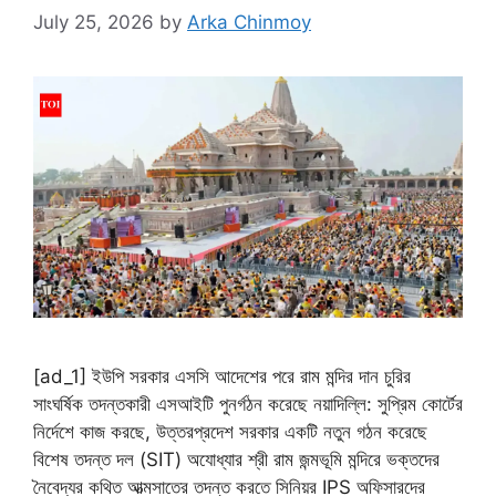
July 25, 2026
by
Arka Chinmoy
[ad_1] ইউপি সরকার এসসি আদেশের পরে রাম মন্দির দান চুরির
সাংঘর্ষিক তদন্তকারী এসআইটি পুনর্গঠন করেছে নয়াদিল্লি: সুপ্রিম কোর্টের
নির্দেশে কাজ করছে, উত্তরপ্রদেশ সরকার একটি নতুন গঠন করেছে
বিশেষ তদন্ত দল (SIT) অযোধ্যার শ্রী রাম জন্মভূমি মন্দিরে ভক্তদের
নৈবেদ্যর কথিত আত্মসাতের তদন্ত করতে সিনিয়র IPS অফিসারদের