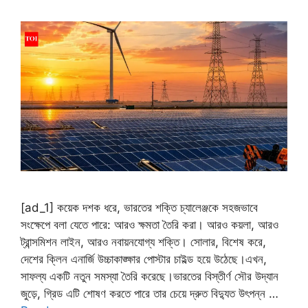
[ad_1] কয়েক দশক ধরে, ভারতের শক্তি চ্যালেঞ্জকে সহজভাবে
সংক্ষেপে বলা যেতে পারে: আরও ক্ষমতা তৈরি করা। আরও কয়লা, আরও
ট্রান্সমিশন লাইন, আরও নবায়নযোগ্য শক্তি। সোলার, বিশেষ করে,
দেশের ক্লিন এনার্জি উচ্চাকাঙ্ক্ষার পোস্টার চাইল্ড হয়ে উঠেছে।এখন,
সাফল্য একটি নতুন সমস্যা তৈরি করেছে।ভারতের বিস্তীর্ণ সৌর উদ্যান
জুড়ে, গ্রিড এটি শোষণ করতে পারে তার চেয়ে দ্রুত বিদ্যুত উৎপন্ন …