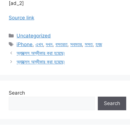
[ad_2]
Source link
Categories
Uncategorized
Tags
iPhone
,
এখন
,
দখন
,
বসতরত
,
সবমতর
,
সসত
,
হযছ
অ্যাক্সেস অস্বীকার করা হয়েছে৷
অ্যাক্সেস অস্বীকার করা হয়েছে৷
Search
Search