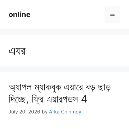
Skip
to
online
Menu
content
এযর
অ্যাপল ম্যাকবুক এয়ারে বড় ছাড়
দিচ্ছে, ফ্রি এয়ারপডস 4
July 20, 2026
by
Arka Chinmoy