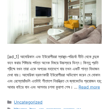
[ad_1] আমেরিকান এবং ইউরোপীয়রা স্বাস্থ্য-পরিচর্যা নীতি থেকে বন্দুক
বহন করার শিষ্টাচার পর্যন্ত অনেক বিষয়ে উচ্চস্বরে ভিন্ন। কিন্তু প্রতি
গ্রীষ্মে যখন তারা একে অপরের মহাদেশে যায় তখন একটি শান্ত বিভাজন
দেখা যায়। আমেরিকা ভ্রমণকারী ইউরোপীয়রা অভিযোগ করেন যে দোকান
এবং রেস্তোরাঁগুলি এতটাই শীতাতপ নিয়ন্ত্রিত যে জ্যাকেটের প্রয়োজন হয়;
আবার বাইরে যান এবং আপনার চশমা কুয়াশা শেষ। …
Read more
Categories
Uncategorized
Tags