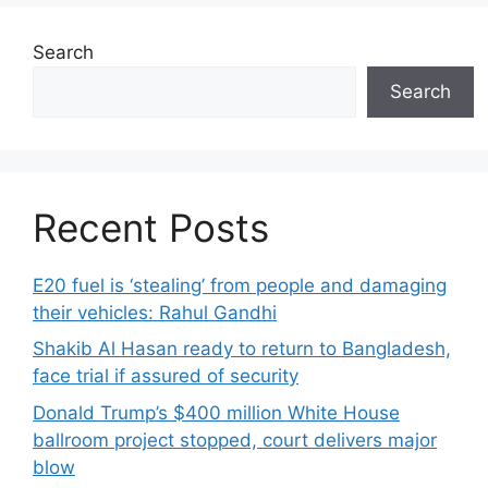
Search
Search
Recent Posts
E20 fuel is ‘stealing’ from people and damaging
their vehicles: Rahul Gandhi
Shakib Al Hasan ready to return to Bangladesh,
face trial if assured of security
Donald Trump’s $400 million White House
ballroom project stopped, court delivers major
blow