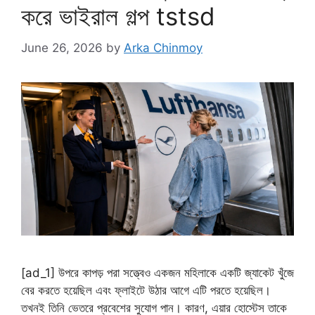
করে ভাইরাল গল্প tstsd
June 26, 2026
by
Arka Chinmoy
[ad_1] উপরে কাপড় পরা সত্ত্বেও একজন মহিলাকে একটি জ্যাকেট খুঁজে
বের করতে হয়েছিল এবং ফ্লাইটে উঠার আগে এটি পরতে হয়েছিল।
তখনই তিনি ভেতরে প্রবেশের সুযোগ পান। কারণ, এয়ার হোস্টেস তাকে