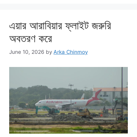
এয়ার আরাবিয়ার ফ্লাইট জরুরি
অবতরণ করে
June 10, 2026
by
Arka Chinmoy