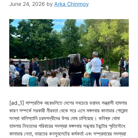
June 24, 2026
by
Arka Chinmoy
[ad_1] সাম্প্রতিক বছরগুলিতে দেশের সবচেয়ে ভয়াবহ সন্ত্রাসী হামলার
কারণ সম্পর্কে সরকারী নীরবতা থেকে সরে এসে মঙ্গলবার কানাডার গোয়েন্দা
সংস্থা খালিস্তানি চরমপন্থীদের উপর দোষ চাপিয়েছে। কনিষ্ক বোমা
হামলায় নিহতদের পরিবারের সদস্যরা মঙ্গলবার সন্ধ্যায় টরন্টোর স্মৃতিসৌধে
কানাডার নেতা, ভারতের কনস্যুলেটের কর্মকর্তা এবং সম্প্রদায়ের সদস্যরা