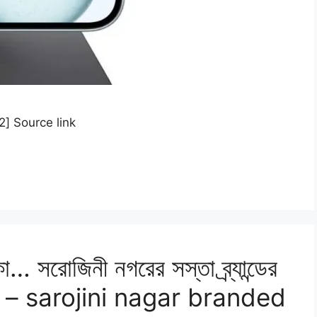
ad_2] Source link
… সরোজিনী নগরের সস্তা ব্র্যান্ডের
জানুন – sarojini nagar branded