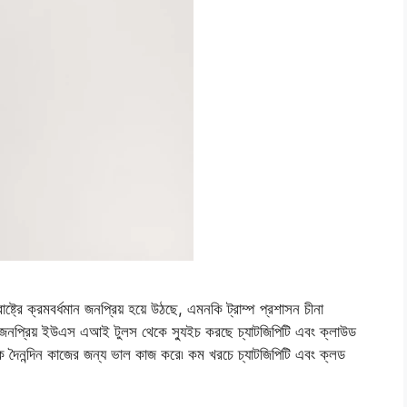
ষ্ট্রে ক্রমবর্ধমান জনপ্রিয় হয়ে উঠছে, এমনকি ট্রাম্প প্রশাসন চীনা
 জনপ্রিয় ইউএস এআই টুলস থেকে স্যুইচ করছে চ্যাটজিপিটি এবং ক্লাউড
ৈনন্দিন কাজের জন্য ভাল কাজ করে৷ কম খরচে চ্যাটজিপিটি এবং ক্লড