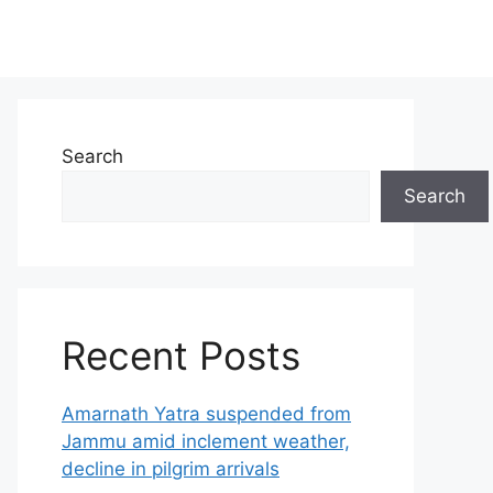
Search
Search
Recent Posts
Amarnath Yatra suspended from
Jammu amid inclement weather,
decline in pilgrim arrivals