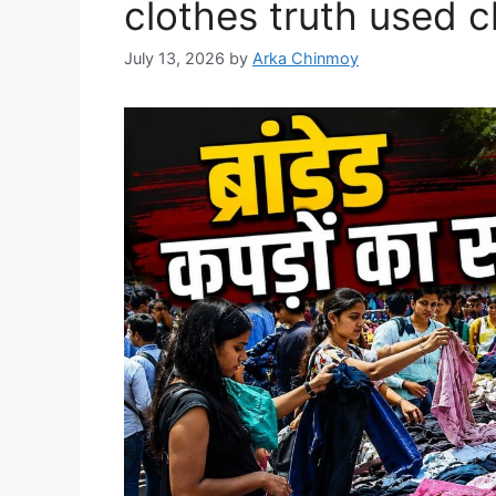
clothes truth used c
July 13, 2026
by
Arka Chinmoy