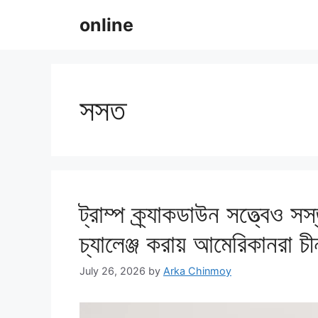
Skip
online
to
content
সসত
ট্রাম্প ক্র্যাকডাউন সত্ত্বেও 
চ্যালেঞ্জ করায় আমেরিকানরা 
July 26, 2026
by
Arka Chinmoy