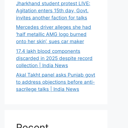
Jharkhand student protest LIVE:
Agitation enters 15th day, Govt.
invites another faction for talks
Mercedes driver alleges she had
‘half metallic AMG logo burned
onto her skin’, sues car maker
17.4 lakh blood components
discarded in 2025 despite record
collection | India News
Akal Takht panel asks Punjab govt
to address objections before anti-
sacrilege talks | India News
Recent